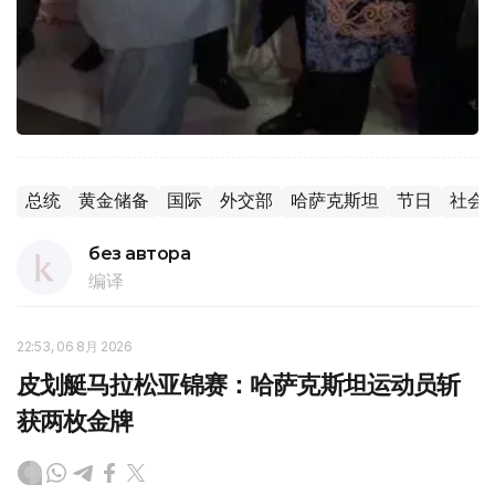
总统
黄金储备
国际
外交部
哈萨克斯坦
节日
社会
без автора
编译
22:53, 06 8月 2026
皮划艇马拉松亚锦赛：哈萨克斯坦运动员斩
获两枚金牌