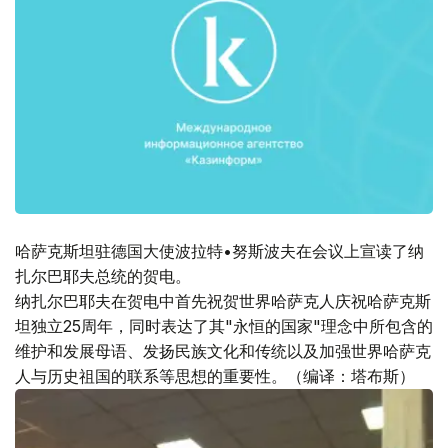
哈萨克斯坦驻德国大使波拉特•努斯波夫在会议上宣读了纳
扎尔巴耶夫总统的贺电。
纳扎尔巴耶夫在贺电中首先祝贺世界哈萨克人庆祝哈萨克斯
坦独立25周年，同时表达了其"永恒的国家"理念中所包含的
维护和发展母语、发扬民族文化和传统以及加强世界哈萨克
人与历史祖国的联系等思想的重要性。（编译：塔布斯）