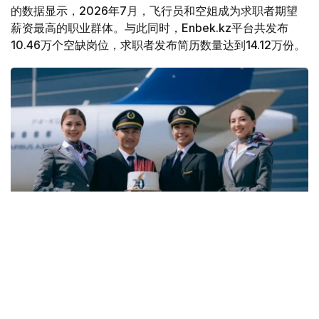
的数据显示，2026年7月，飞行员和空姐成为求职者期望
薪资最高的职业群体。与此同时，Enbek.kz平台共发布
10.46万个空缺岗位，求职者发布简历数量达到14.12万份。
Фото: Air Astana
与6月份相比，7月空缺岗位数量下降3.8%，而简历数量则
增长11.5%。劳动和社会保障部表示，这一变化主要与夏季