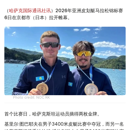
（
哈萨克国际通讯社讯
）2026年亚洲皮划艇马拉松锦标赛
6日在京都市（日本）拉开帷幕。
Photo credit: NOC RK
首个比赛日，哈萨克斯坦运动员摘得两枚金牌。
基里尔·图巴耶夫在男子3400米皮艇比赛中夺冠，而另一名