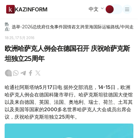
中文
KAZINFORM
热
选举-2026
总统府
任免
事件
国情咨文
跨里海国际运输路线/中间走
点:
18:25, 17 5月 2016
欧洲哈萨克人例会在德国召开 庆祝哈萨克斯
坦独立25周年
哈通社阿斯塔纳5月17日电 据外交部消息，14-15日，欧洲
哈萨克人例会在德国科隆市举行。哈萨克斯坦驻德国大使馆
以及来自德国、英国、法国、奥地利、瑞士、荷兰、土耳其
以及美国等国家的2000多名世界哈萨克人大会成员出席会
议，庆祝哈萨克斯坦独立25周年。