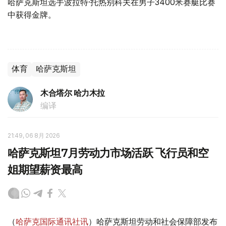
哈萨克斯坦选手波拉特·托热别科夫在男子3400米赛艇比赛
中获得金牌。
体育
哈萨克斯坦
木合塔尔 哈力木拉
编译
21:49, 06 8月 2026
哈萨克斯坦7月劳动力市场活跃 飞行员和空
姐期望薪资最高
（
哈萨克国际通讯社讯
）哈萨克斯坦劳动和社会保障部发布