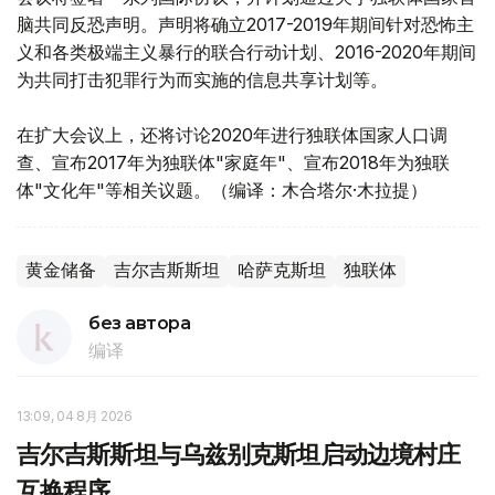
脑共同反恐声明。声明将确立2017-2019年期间针对恐怖主
义和各类极端主义暴行的联合行动计划、2016-2020年期间
为共同打击犯罪行为而实施的信息共享计划等。
在扩大会议上，还将讨论2020年进行独联体国家人口调
查、宣布2017年为独联体"家庭年"、宣布2018年为独联
体"文化年"等相关议题。（编译：木合塔尔·木拉提）
黄金储备
吉尔吉斯斯坦
哈萨克斯坦
独联体
без автора
编译
13:09, 04 8月 2026
吉尔吉斯斯坦与乌兹别克斯坦启动边境村庄
互换程序