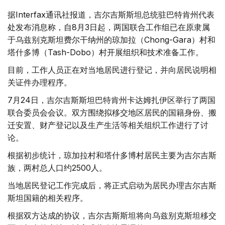
据Interfax通讯社报道，吉尔吉斯斯坦总统驻巴特肯州代表
处发布消息称，自8月3日起，两国联合工作组已在原隶属
于乌兹别克斯坦费尔干纳州的琼加拉（Chong-Gara）村和
塔什多博（Tash-Dobo）村开展组织和技术准备工作。
目前，工作人员正在对当地居民进行登记，并向居民说明相
关证件办理程序。
7月24日，吉尔吉斯斯坦巴特肯州卡达姆扎伊区举行了两国
联合委员会会议。双方围绕拟移交地区居民的国籍身份、搬
迁安置、财产登记以及生产生活等相关组织工作进行了讨
论。
根据初步统计，琼加拉村和塔什多博村居民主要为吉尔吉斯
族，两村总人口约2500人。
当地居民登记工作完成后，将正式启动为居民办理吉尔吉斯
斯坦国籍的相关程序。
根据双方达成的协议，吉尔吉斯斯坦将向乌兹别克斯坦移交