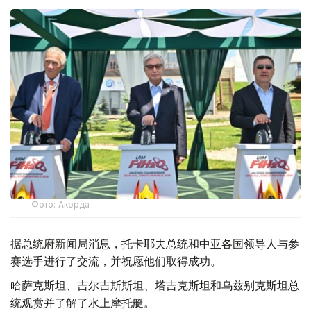
Фото: Акорда
据总统府新闻局消息，托卡耶夫总统和中亚各国领导人与参
赛选手进行了交流，并祝愿他们取得成功。
哈萨克斯坦、吉尔吉斯斯坦、塔吉克斯坦和乌兹别克斯坦总
统观赏并了解了水上摩托艇。