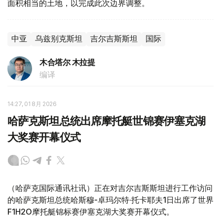
面积相当的土地，以完成此次边界调整。
中亚
乌兹别克斯坦
吉尔吉斯斯坦
国际
木合塔尔 木拉提
编译
14:27, 01 8月 2026
哈萨克斯坦总统出席摩托艇世锦赛伊塞克湖
大奖赛开幕仪式
（哈萨克国际通讯社讯）正在对吉尔吉斯斯坦进行工作访问
的哈萨克斯坦总统哈斯穆-卓玛尔特·托卡耶夫1日出席了世界
F1H2O摩托艇锦标赛伊塞克湖大奖赛开幕仪式。