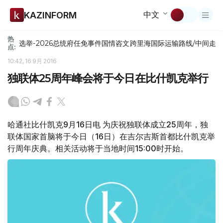
中文
KAZINFORM
热
选举-2026
总统府
任免
事件
国情咨文
跨里海国际运输路线/中间走
点:
10:42, 16 9月 2016
独联体25周年峰会将于今日在比什凯克举行
哈通社比什凯克9月16日电 为庆祝独联体成立25周年，独
联体国家首脑将于今日（16日）在吉尔吉斯首都比什凯克举
行周年庆典。相关活动将于当地时间15:00时开始。