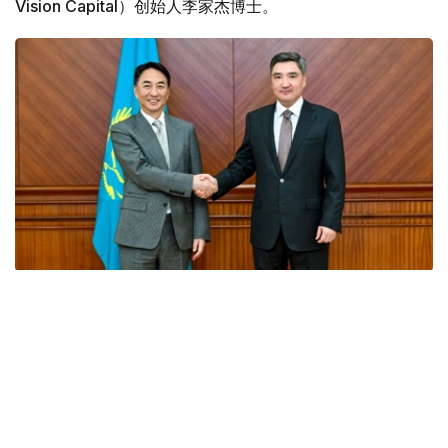
Vision Capital）创始人李家杰博士。
Фото: Үкімет
会谈中，双方探讨了能源领域长期合作的前景，特别是开发
环保型航空燃料（可持续航空燃料，SAF）、引进智能能源
解决方案和现代储能系统等问题。
此外，特别关注了阿拉套市首个实验性试点项目的启动。