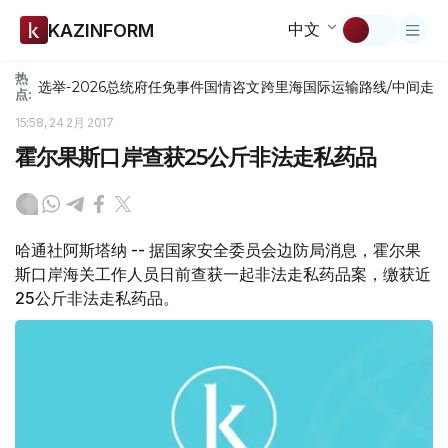
中文
KAZINFORM
热
选举-2026
总统府
任免
事件
国情咨文
跨里海国际运输路线/中间走
点:
15:58, 24 2月 2017
霍尔果斯口岸查获25公斤非法走私药品
哈通社阿斯塔纳 -- 据国家安全委员会边防局消息，霍尔果
斯口岸海关工作人员日前查获一起非法走私药品案，缴获近
25公斤非法走私药品。