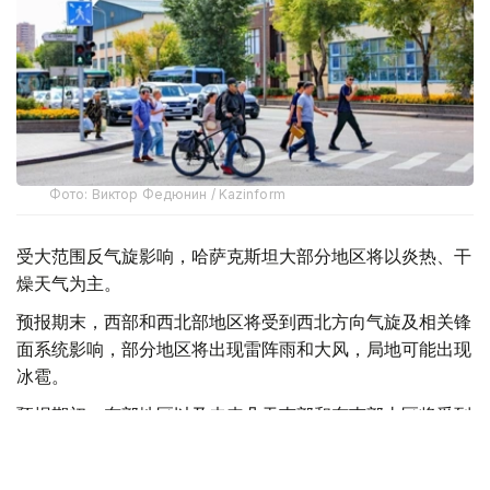
Фото: Виктор Федюнин / Kazinform
受大范围反气旋影响，哈萨克斯坦大部分地区将以炎热、干
燥天气为主。
预报期末，西部和西北部地区将受到西北方向气旋及相关锋
面系统影响，部分地区将出现雷阵雨和大风，局地可能出现
冰雹。
预报期初，东部地区以及未来几天南部和东南部山区将受到
南部气旋影响，预计出现雷阵雨天气。
与此同时，来自伊朗地区的暖空气将推动全国多地气温进一