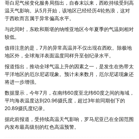
哥白尼气候变化服务局指出，自春末以来，西欧持续受到高
温天气影响。从5月开始，该地区已经经历4轮热浪，这对
于西欧而言属于异常偏高水平。
与此同时，东欧和斯堪的纳维亚地区今年夏季的气温则相对
较低。
值得注意的是，7月的异常高温并不仅出现在西欧。除极地
地区外，全球海洋表面温度同样升至创纪录水平。
报道指出，推动全球气温上升的因素之一，是发生在热带太
平洋地区的厄尔尼诺现象。预计未来数月，厄尔尼诺现象还
将进一步增强。
数据显示，今年7月，在南纬60度至北纬60度之间的海域，
平均海表温度达到20.96摄氏度，超过3年前同期创下的
20.89摄氏度纪录。
据此前报道，受持续高温天气影响，罗马尼亚已在全国范围
内发布最高级别的红色高温预警。