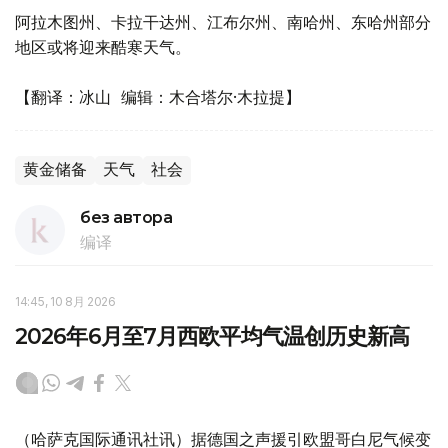
阿拉木图州、卡拉干达州、江布尔州、南哈州、东哈州部分
地区或将迎来酷寒天气。
【翻译：冰山 编辑：木合塔尔·木拉提】
黄金储备
天气
社会
без автора
编译
14:45, 10 8月 2026
2026年6月至7月西欧平均气温创历史新高
（哈萨克国际通讯社讯）据德国之声援引欧盟哥白尼气候变