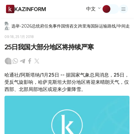
中文
KAZINFORM
热
选举-2026
总统府
任免
事件
国情咨文
跨里海国际运输路线/中间走
点:
09:18, 25 1月 2018
25日我国大部分地区将持续严寒
哈通社/阿斯塔纳/1月25日 -- 据国家气象总局消息，25日，
受反气旋影响，哈萨克斯坦大部分地区将迎来晴朗天气，仅
西部、北部局部地区或迎来少量降雪。