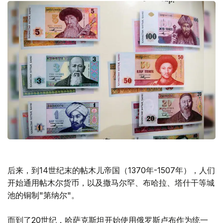
后来，到14世纪末的帖木儿帝国（1370年-1507年），人们
开始通用帖木尔货币，以及撒马尔罕、布哈拉、塔什干等城
池的铜制"第纳尔"。
而到了20世纪，哈萨克斯坦开始使用俄罗斯卢布作为统一