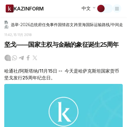
中文
KAZINFORM
热
选举-2026
总统府
任免
事件
国情咨文
跨里海国际运输路线/中间走
点:
11:42, 15 11月 2018
坚戈——国家主权与金融的象征诞生25周年
哈通社/阿斯塔纳/11月15日 -- 今天是哈萨克斯坦国家货币
坚戈发行25周年纪念日。