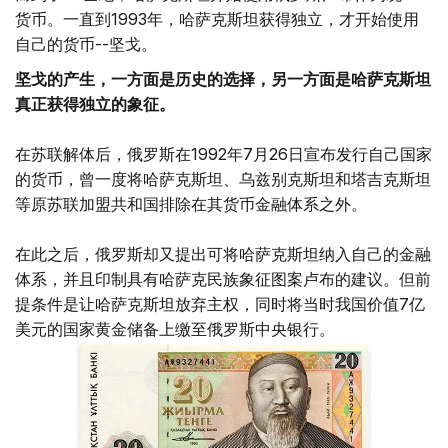
货币。一直到1993年，哈萨克斯坦获得独立，才开始使用
自己的货币--坚戈。
坚戈的产生，一方面是历史的选择，另一方面是哈萨克斯坦
真正获得独立的象征。
在苏联解体后，俄罗斯在1992年7月26日宣布发行自己国家
的货币，曾一度将哈萨克斯坦、乌兹别克斯坦和塔吉克斯坦
等原苏联加盟共和国排除在其货币金融体系之外。
在此之后，俄罗斯却又提出可将哈萨克斯坦纳入自己的金融
体系，并且印制具有哈萨克民族象征图案卢布的建议。但前
提条件是让哈萨克斯坦放弃主权，同时将当时我国价值7亿
美元的国家黄金储备上缴至俄罗斯中央银行。