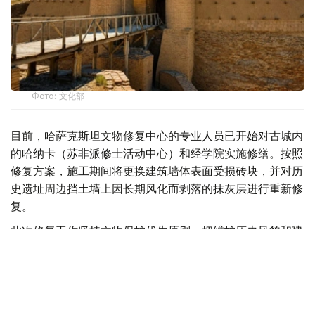
Фото: 文化部
目前，哈萨克斯坦文物修复中心的专业人员已开始对古城内
的哈纳卡（苏非派修士活动中心）和经学院实施修缮。按照
修复方案，施工期间将更换建筑墙体表面受损砖块，并对历
史遗址周边挡土墙上因长期风化而剥落的抹灰层进行重新修
复。
此次修复工作坚持文物保护优先原则，把维护历史风貌和建
筑特色作为首要目标。修缮过程中使用的建筑材料将严格依
据遗址本身的结构特点进行选择，确保新增修复部分与原有
建筑风格协调统一，最大限度保持遗址的真实性和完整性。