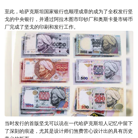
至此，哈萨克斯坦国家银行也顺理成章的成为了全权发行坚
戈的中央银行，并通过阿拉木图市印钞厂和奥斯卡曼市铸币
厂完成了坚戈的印刷和发行工作。
当时发行的首版坚戈可以说在一代哈萨克斯坦人记忆中留下
了深刻的痕迹，尤其是设计师们煞费苦心设计出的具有历史