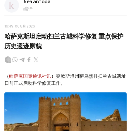
без автора
编译
16:49, 06 8月 2026
哈萨克斯坦启动扫兰古城科学修复 重点保护
历史遗迹原貌
（
哈萨克国际通讯社讯
）突厥斯坦州萨乌然县扫兰古城遗址
日前正式启动科学修复工作。