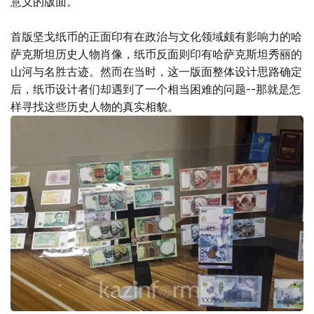
意义的版面。
首版坚戈纸币的正面印有在政治与文化领域颇有影响力的哈
萨克斯坦历史人物肖像，纸币反面则印有哈萨克斯坦秀丽的
山河与名胜古迹。然而在当时，这一版面整体设计思路确定
后，纸币设计者们却遇到了一个相当困难的问题--那就是怎
样寻找这些历史人物的真实相貌。