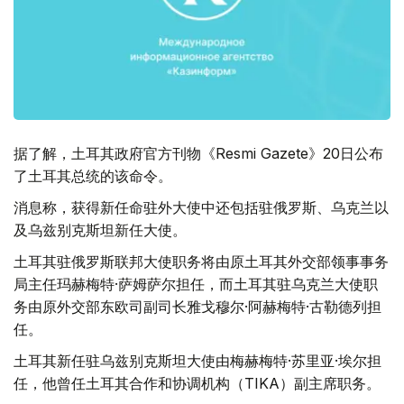
据了解，土耳其政府官方刊物《Resmi Gazete》20日公布
了土耳其总统的该命令。
消息称，获得新任命驻外大使中还包括驻俄罗斯、乌克兰以
及乌兹别克斯坦新任大使。
土耳其驻俄罗斯联邦大使职务将由原土耳其外交部领事事务
局主任玛赫梅特·萨姆萨尔担任，而土耳其驻乌克兰大使职
务由原外交部东欧司副司长雅戈穆尔·阿赫梅特·古勒德列担
任。
土耳其新任驻乌兹别克斯坦大使由梅赫梅特·苏里亚·埃尔担
任，他曾任土耳其合作和协调机构（TIKA）副主席职务。