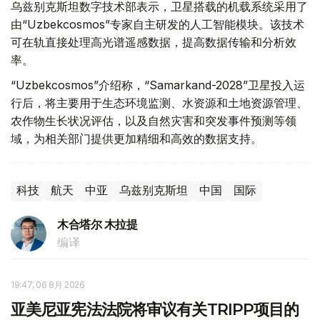
乌兹别克斯坦数字技术部表示，卫星搭载的机载系统采用了
由“Uzbekcosmos”专家自主研发的人工智能模块。该技术
可在轨直接处理高光谱遥感数据，提高数据传输和分析效
率。
“Uzbekcosmos”介绍称，“Samarkand-2028”卫星投入运
行后，将主要用于生态环境监测、水资源和土地资源管理、
农作物生长状况评估，以及自然灾害和突发事件预测等领
域，为相关部门提供更加精细和高效的数据支持。
科技
航天
中亚
乌兹别克斯坦
中国
国际
木合塔尔 木拉提
编译
19:47, 06 8月 2026
亚美尼亚宪法法院将审议有关TRIPP项目的