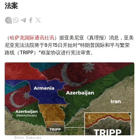
法案
（
哈萨克国际通讯社讯
）据亚美尼亚《真理报》消息，亚美
尼亚宪法法院将于9月15日开始对“特朗普国际和平与繁荣
路线（TRIPP）”框架协议进行宪法审查。
Фото: Baku.ws