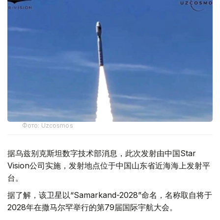
Фото: Uzcosmos
据乌兹别克斯坦数字技术部消息，此次发射由中国Star
Vision公司实施，发射地点位于中国山东省近海海上发射平
台。
据了解，该卫星以“Samarkand-2028”命名，名称取自将于
2028年在撒马尔罕举行的第79届国际宇航大会。