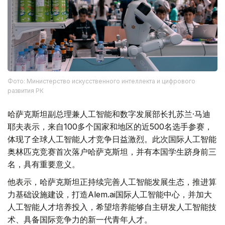
Фото: Министерство искусственного интеллекта и цифрового
развития РК
哈萨克斯坦副总理兼人工智能和数字发展部长扎苏兰·马迪
耶夫表示，来自100多个国家和地区的近500名选手参赛，
体现了全球人工智能人才竞争日益激烈。此次国际人工智能
奥林匹克竞赛首次落户哈萨克斯坦，并有本国学生跻身前三
名，具有重要意义。
他表示，哈萨克斯坦正持续完善人工智能发展生态，推进算
力基础设施建设，打造Alem.ai国际人工智能中心，并加大
人工智能人才培养投入，希望培养能够自主研发人工智能技
术、具备国际竞争力的新一代青年人才。