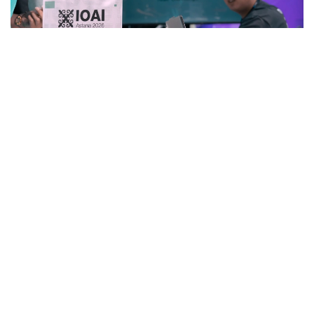
Фото: Министерство искусственного интеллекта и цифрового
развития РК