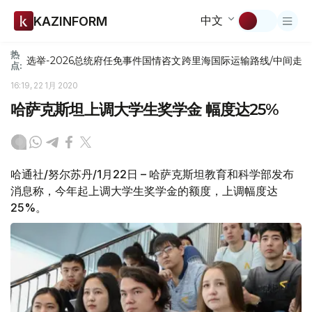
中文
KAZINFORM
热
选举-2026
总统府
任免
事件
国情咨文
跨里海国际运输路线/中间走
点:
16:19, 22 1月 2020
哈萨克斯坦上调大学生奖学金 幅度达25%
哈通社/努尔苏丹/1月22日 – 哈萨克斯坦教育和科学部发布
消息称，今年起上调大学生奖学金的额度，上调幅度达
25%。