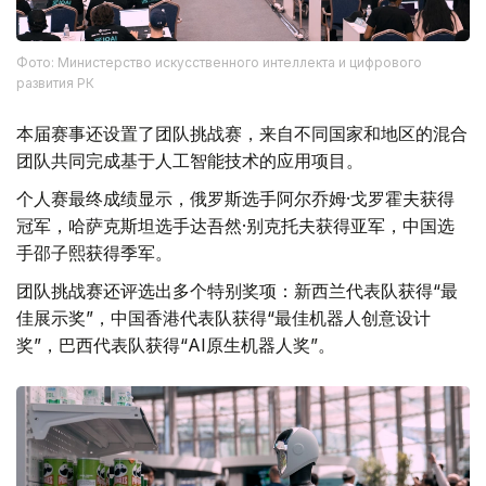
Фото: Министерство искусственного интеллекта и цифрового
развития РК
本届赛事还设置了团队挑战赛，来自不同国家和地区的混合
团队共同完成基于人工智能技术的应用项目。
个人赛最终成绩显示，俄罗斯选手阿尔乔姆·戈罗霍夫获得
冠军，哈萨克斯坦选手达吾然·别克托夫获得亚军，中国选
手邵子熙获得季军。
团队挑战赛还评选出多个特别奖项：新西兰代表队获得“最
佳展示奖”，中国香港代表队获得“最佳机器人创意设计
奖”，巴西代表队获得“AI原生机器人奖”。