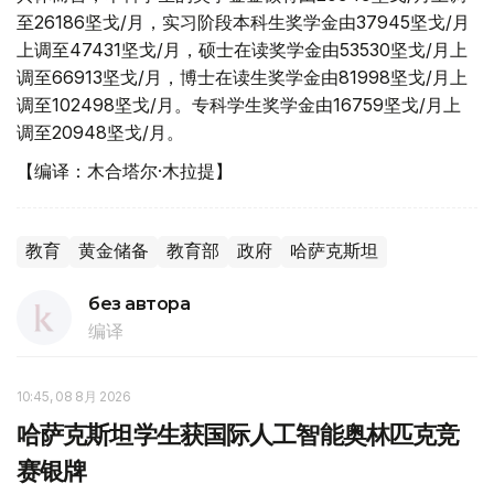
至26186坚戈/月，实习阶段本科生奖学金由37945坚戈/月
上调至47431坚戈/月，硕士在读奖学金由53530坚戈/月上
调至66913坚戈/月，博士在读生奖学金由81998坚戈/月上
调至102498坚戈/月。专科学生奖学金由16759坚戈/月上
调至20948坚戈/月。
【编译：木合塔尔·木拉提】
教育
黄金储备
教育部
政府
哈萨克斯坦
без автора
编译
10:45, 08 8月 2026
哈萨克斯坦学生获国际人工智能奥林匹克竞
赛银牌