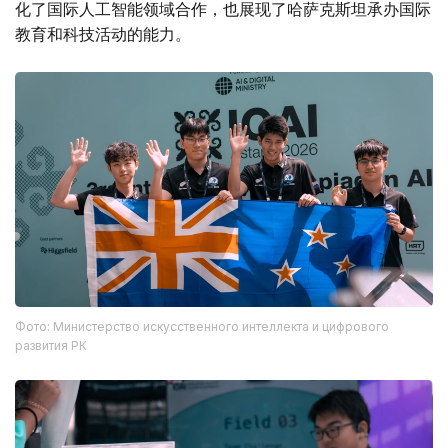
化了国际人工智能领域合作，也展现了哈萨克斯坦承办国际
教育和科技活动的能力。
Фото: Министерство искусственного интеллекта и цифрового
развития РК