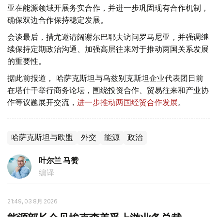
亚在能源领域开展务实合作，并进一步巩固现有合作机制，
确保双边合作保持稳定发展。
会谈最后，措尤邀请阔谢尔巴耶夫访问罗马尼亚，并强调继
续保持定期政治沟通、加强高层往来对于推动两国关系发展
的重要性。
据此前报道， 哈萨克斯坦与乌兹别克斯坦企业代表团日前
在塔什干举行商务论坛，围绕投资合作、贸易往来和产业协
作等议题展开交流，
进一步推动两国经贸合作发展
。
哈萨克斯坦与欧盟
外交
能源
政治
叶尔兰 马赞
编译
21:49, 03 8月 2026