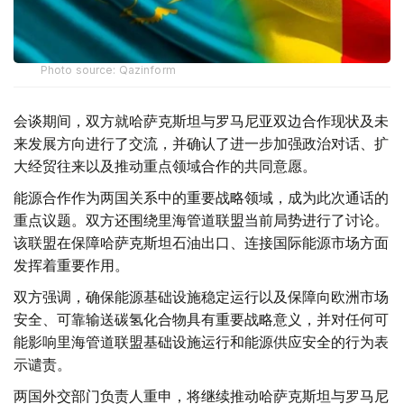
Photo source: Qazinform
会谈期间，双方就哈萨克斯坦与罗马尼亚双边合作现状及未
来发展方向进行了交流，并确认了进一步加强政治对话、扩
大经贸往来以及推动重点领域合作的共同意愿。
能源合作作为两国关系中的重要战略领域，成为此次通话的
重点议题。双方还围绕里海管道联盟当前局势进行了讨论。
该联盟在保障哈萨克斯坦石油出口、连接国际能源市场方面
发挥着重要作用。
双方强调，确保能源基础设施稳定运行以及保障向欧洲市场
安全、可靠输送碳氢化合物具有重要战略意义，并对任何可
能影响里海管道联盟基础设施运行和能源供应安全的行为表
示谴责。
两国外交部门负责人重申，将继续推动哈萨克斯坦与罗马尼