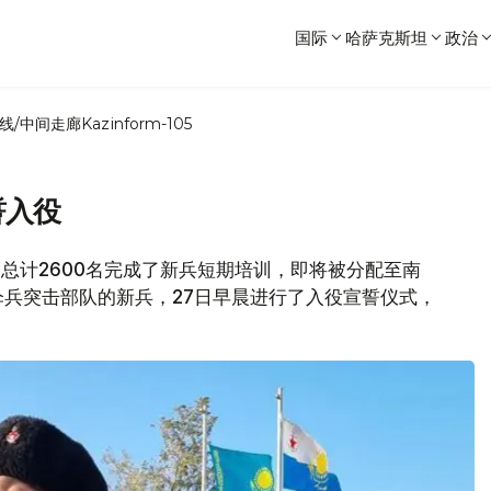
国际
哈萨克斯坦
政治
线/中间走廊
Kazinform-105
誓入役
消息，总计2600名完成了新兵短期培训，即将被分配至南
兵突击部队的新兵，27日早晨进行了入役宣誓仪式，