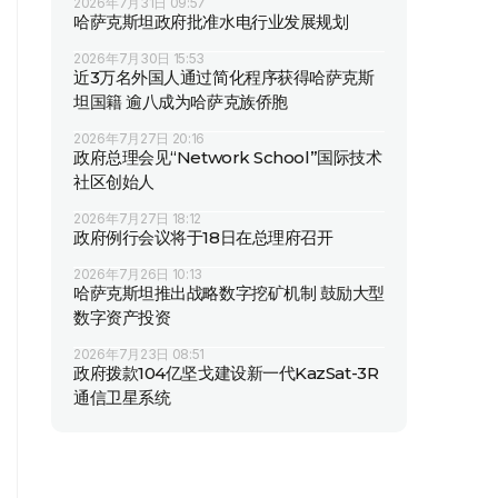
2026年7月31日 09:57
哈萨克斯坦政府批准水电行业发展规划
2026年7月30日 15:53
近3万名外国人通过简化程序获得哈萨克斯
坦国籍 逾八成为哈萨克族侨胞
2026年7月27日 20:16
政府总理会见“Network School”国际技术
社区创始人
2026年7月27日 18:12
政府例行会议将于18日在总理府召开
2026年7月26日 10:13
哈萨克斯坦推出战略数字挖矿机制 鼓励大型
数字资产投资
2026年7月23日 08:51
政府拨款104亿坚戈建设新一代KazSat-3R
通信卫星系统