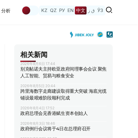
KZ
QZ
РУ
EN
中文
ق ز
ЎЗ
分析
相关新闻
2026年8月6日 17:44
别克帖诺夫主持欧亚政府间理事会会议 聚焦
人工智能、贸易与粮食安全
2026年8月5日 20:44
跨里海数字走廊建设取得重大突破 海底光缆
铺设最艰难阶段顺利完成
2026年8月4日 17:52
政府总理会见香港赋生资本创始人
2026年8月3日 18:46
政府例行会议将于4日在总理府召开