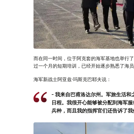
而在同一时间，位于阿克套的海军基地也举行了
过一个月的短期培训，已经开始逐步熟悉了海员
海军新战士阿亚兹·玛斯克巴耶夫说：
- 我来自巴甫洛达尔州。军旅生活
日程。我很开心能够被分配到海军服
兵种，而且我的指挥官们还告诉了我