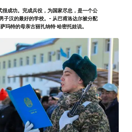
仪式很成功。完成兵役，为国家尽忠，是一个公
男子汉的最好的学校。- 从巴甫洛达尔被分配
·萨玛特的母亲古丽扎纳特·哈密托娃说。