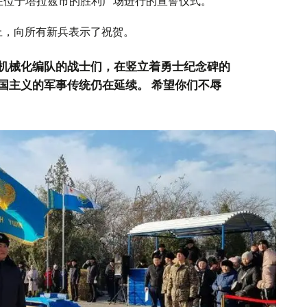
是在位于塔拉兹市的胜利广场进行的宣誓仪式。
上，向所有新兵表示了祝贺。
的机械化编队的战士们，在竖立着勇士纪念碑的
国主义的军事传统仍在延续。 希望你们不辱