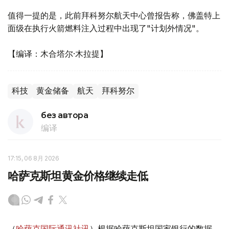
值得一提的是，此前拜科努尔航天中心曾报告称，佛盖特上
面级在执行火箭燃料注入过程中出现了"计划外情况"。
【编译：木合塔尔·木拉提】
科技
黄金储备
航天
拜科努尔
без автора
编译
17:15, 06 8月 2026
哈萨克斯坦黄金价格继续走低
（
哈萨克国际通讯社讯
）根据哈萨克斯坦国家银行的数据，