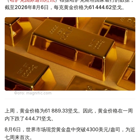
截至2026年8月6日，每克黄金价格为61 444.62坚戈。
Фото: magnific.com
上周，黄金价格为61 889.33坚戈。因此，黄金价格在一周
内下跌了444.71坚戈。
8月6日，世界市场现货黄金盘中突破4300美元/盎司，为近
七周来首次。