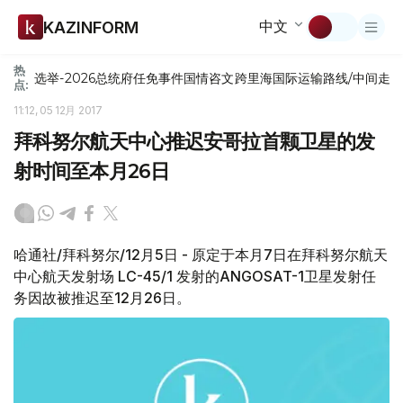
中文
KAZINFORM
热
选举-2026
总统府
任免
事件
国情咨文
跨里海国际运输路线/中间走
点:
11:12, 05 12月 2017
拜科努尔航天中心推迟安哥拉首颗卫星的发
射时间至本月26日
哈通社/拜科努尔/12月5日 - 原定于本月7日在拜科努尔航天
中心航天发射场 LC-45/1 发射的ANGOSAT-1卫星发射任
务因故被推迟至12月26日。