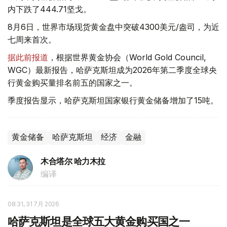
内下跌了444.71坚戈。
8月6日，世界市场现货黄金盘中突破4300美元/盎司，为近
七周来首次。
据此前报道
，根据世界黄金协会（World Gold Council,
WGC）最新报告，哈萨克斯坦成为2026年第二季度全球央
行黄金购买量排名前五的国家之一。
季度报告显示，哈萨克斯坦国家银行黄金储备增加了15吨。
黄金储备
哈萨克斯坦
经济
金融
木合塔尔 哈力木拉
编译
08:31, 31 7月 2026
哈萨克斯坦是全球五大黄金购买国之一