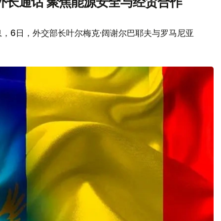
外长通话 聚焦能源安全与经贸合作
，6日，外交部长叶尔梅克·阔谢尔巴耶夫与罗马尼亚