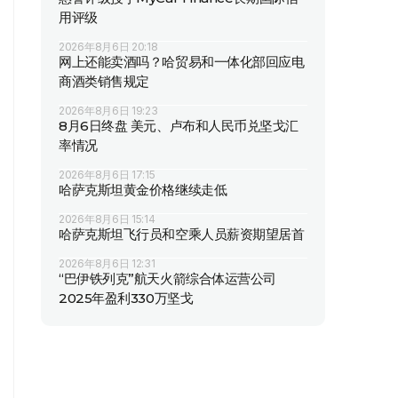
用评级
2026年8月6日 20:18
网上还能卖酒吗？哈贸易和一体化部回应电
商酒类销售规定
2026年8月6日 19:23
8月6日终盘 美元、卢布和人民币兑坚戈汇
率情况
2026年8月6日 17:15
哈萨克斯坦黄金价格继续走低
2026年8月6日 15:14
哈萨克斯坦飞行员和空乘人员薪资期望居首
2026年8月6日 12:31
“巴伊铁列克”航天火箭综合体运营公司
2025年盈利330万坚戈