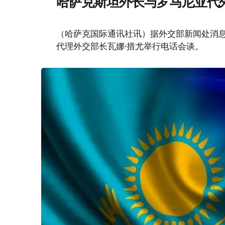
哈萨克斯坦外长与罗马尼亚代
（哈萨克国际通讯社讯）据外交部新闻处消息
代理外交部长瓦娜·措尤举行电话会谈。