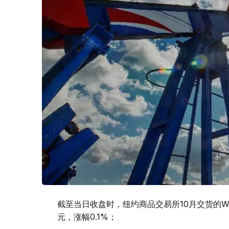
截至当日收盘时，纽约商品交易所10月交货的WT
元，涨幅0.1%；