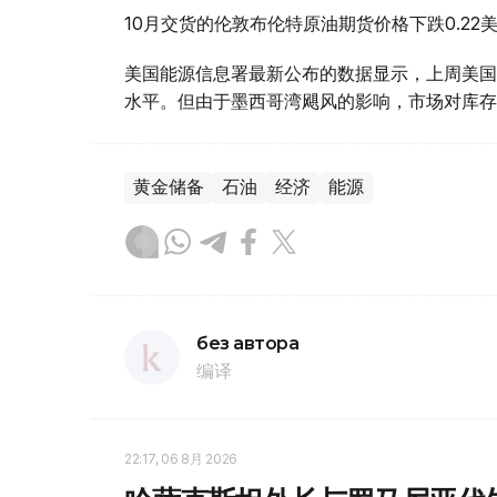
10月交货的伦敦布伦特原油期货价格下跌0.22美
美国能源信息署最新公布的数据显示，上周美国原
水平。但由于墨西哥湾飓风的影响，市场对库存
黄金储备
石油
经济
能源
без автора
编译
22:17, 06 8月 2026