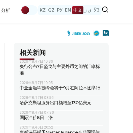
KZ
QZ
РУ
EN
中文
ق ز
ЎЗ
分析
相关新闻
2026年8月7日 10:36
央行公布7日坚戈与主要外币之间的汇率标
准
2026年8月7日 10:05
中亚金融科技峰会将于9月在阿拉木图举行
2026年8月7日 08:56
哈萨克斯坦服务出口额增至130亿美元
2026年8月7日 07:36
国际油价6日上涨
2026年8月6日 20:52
惠誉评级授予MyCar Finance长期国际信