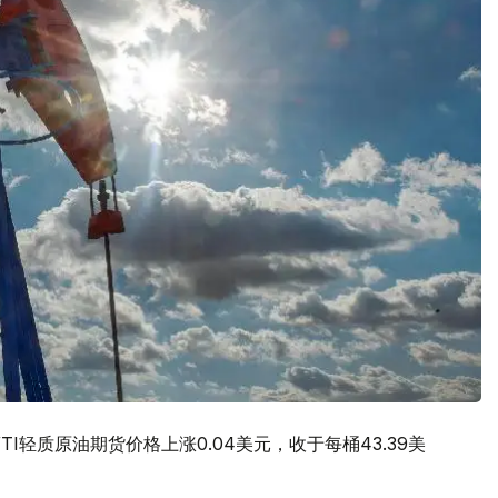
I轻质原油期货价格上涨0.04美元，收于每桶43.39美