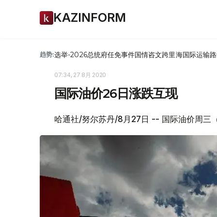
KAZINFORM
选举-2026
总统府
任免
事件
国情咨文
跨里海国际运输路
趋势:
07:34, 27 8月 2020
国际油价26日涨跌互现
哈通社/努尔苏丹/8月27日 -- 国际油价周