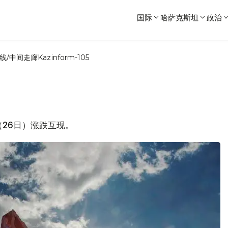
国际
哈萨克斯坦
政治
线/中间走廊
Kazinform-105
三（26日）涨跌互现。