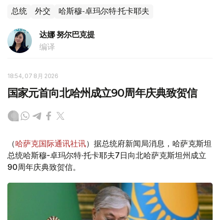
总统
外交
哈斯穆-卓玛尔特·托卡耶夫
达娜 努尔巴克提
编译
18:54, 07 8月 2026
国家元首向北哈州成立90周年庆典致贺信
（
哈萨克国际通讯社讯
）据总统府新闻局消息，哈萨克斯坦
总统哈斯穆-卓玛尔特·托卡耶夫7日向北哈萨克斯坦州成立
90周年庆典致贺信。