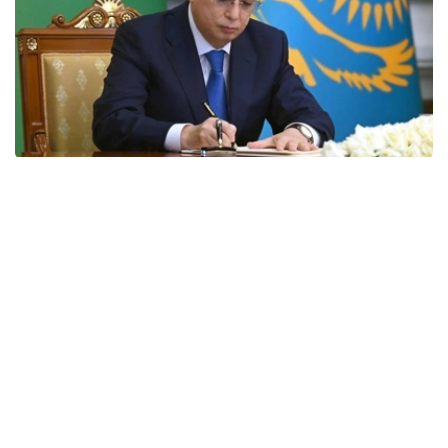
Фото: Акорда
国家元首贺词全文如下：
尊敬的同胞们！
我衷心的祝贺北哈萨克斯坦州成立90周年！
在此期间，克孜勒加尔地区经历了快速发展，成为一个拥有
悠久历史的地区。
当今，北哈萨克斯坦是我国重要的粮食产区之一。我们的农
民掌握了精湛的农业技术，为保障我国粮食安全做出了巨大
贡献。