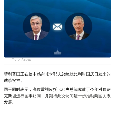
Фото: Ақорда
菲利普国王在信中感谢托卡耶夫总统就比利时国庆日发来的
诚挚祝福。
国王同时表示，高度重视应托卡耶夫总统邀请于今年对哈萨
克斯坦进行国事访问，并期待此次访问进一步推动两国关系
发展。