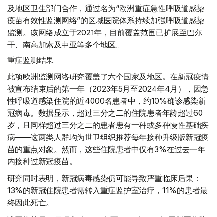
及地区卫生部门合作，通过名为“欧洲重症急性呼吸道感染
疫苗有效性监测网络”的区域医院体系持续加强呼吸道感染
监测。该网络成立于2021年，目前覆盖范围已扩展至巴尔
干、南高加索及中亚等多个地区。
重症监测结果
此项欧洲监测网络研究覆盖了六个国家及地区。在新冠疫情
被宣布结束后的第一年（2023年5月至2024年4月），因急
性呼吸道感染住院的近4000名患者中，约10%确诊感染新
冠病毒。数据显示，超过三分之二的住院患者年龄超过60
岁，且同样超过三分之二的患者患有一种或多种慢性基础疾
病——这两类人群均为世卫组织推荐每年接种升级版新冠疫
苗的重点对象。然而，这些住院患者中仅有3%在过去一年
内接种过新冠疫苗。
研究同时表明，新冠病毒感染仍可能导致严重临床后果：
13%的新冠住院患者需转入重症监护室治疗，11%的患者最
终因此死亡。