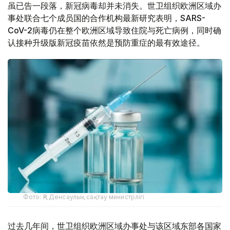
虽已告一段落，新冠病毒却并未消失。世卫组织欧洲区域办
事处联合七个成员国的合作机构最新研究表明，SARS-
CoV-2病毒仍在整个欧洲区域导致住院与死亡病例，同时确
认接种升级版新冠疫苗依然是预防重症的最有效途径。
Фото: ҚР Денсаулық сақтау министрлігі
过去几年间，世卫组织欧洲区域办事处与该区域东部各国家