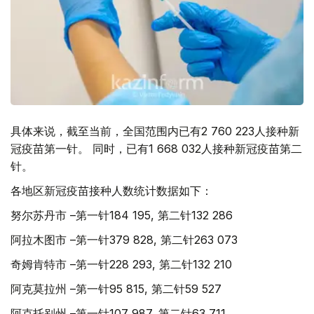
具体来说，截至当前，全国范围内已有2 760 223人接种新
冠疫苗第一针。 同时，已有1 668 032人接种新冠疫苗第二
针。
各地区新冠疫苗接种人数统计数据如下：
努尔苏丹市 –第一针184 195, 第二针132 286
阿拉木图市 –第一针379 828, 第二针263 073
奇姆肯特市 –第一针228 293, 第二针132 210
阿克莫拉州 –第一针95 815, 第二针59 527
阿克托别州 –第一针107 987, 第二针63 711