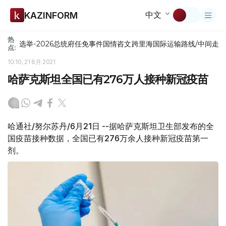
中文
KAZINFORM
热
选举-2026
总统府
任免
事件
国情咨文
跨里海国际运输路线/中间走
点:
10:10, 21 6月 2021
哈萨克斯坦全国已有276万人接种新冠疫苗
哈通社/努尔苏丹/6月21日 --据哈萨克斯坦卫生部发布的全
国疫苗接种数据，全国已有276万余人接种新冠疫苗第一
剂。