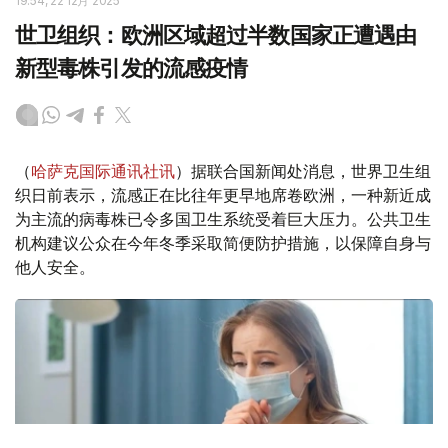
19:54, 22 12月 2025
世卫组织：欧洲区域超过半数国家正遭遇由
新型毒株引发的流感疫情
（
哈萨克国际通讯社讯
）据联合国新闻处消息，世界卫生组
织日前表示，流感正在比往年更早地席卷欧洲，一种新近成
为主流的病毒株已令多国卫生系统受着巨大压力。公共卫生
机构建议公众在今年冬季采取简便防护措施，以保障自身与
他人安全。