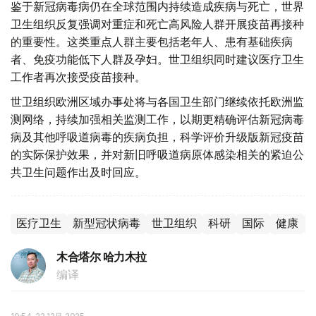
鉴于新冠病毒病仍在全球范围内持续造成疾病与死亡，世界
卫生组织反复强调对重症和死亡高风险人群开展疫苗再接种
的重要性。这类重点人群主要包括老年人、患有基础疾病
者、免疫功能低下人群及孕妇。世卫组织同时建议医疗卫生
工作者再次接受疫苗接种。
世卫组织欧洲区域办事处将与各国卫生部门继续依托欧洲监
测网络，持续加强相关监测工作，以期更精确评估新冠病毒
病及其他呼吸道病毒的疾病负担，科学评价升级版新冠疫苗
的实际保护效果，并对新旧呼吸道病原体感染相关的紧迫公
共卫生问题作出及时回应。
医疗卫生
新型冠状病毒
世卫组织
科研
国际
健康
木合塔尔 哈力木拉
编译