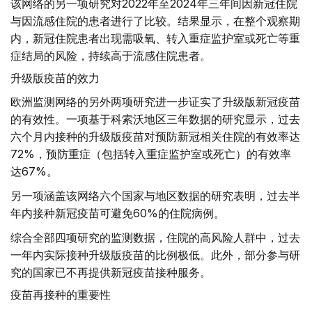
该网络的另一项研究对2022年至2024年三年间因新冠住院
与因流感住院的患者进行了比较。结果显示，在整个观察期
内，新冠住院患者出现需吸氧、转入重症监护室或死亡等重
症结局的风险，持续高于流感住院患者。
升级版疫苗的效力
欧洲监测网络的另外两项研究进一步证实了升级版新冠疫苗
的有效性。一项基于科索沃地区三年数据的研究显示，过去
六个月内接种的升级版疫苗对预防新冠相关住院的有效率达
72%，预防重症（包括转入重症监护室或死亡）的有效率
达67%。
另一项涵盖该网络六个国家与地区数据的研究表明，过去半
年内接种新冠疫苗可避免60%的住院病例。
综合全部四项研究的监测数据，住院的高风险人群中，过去
一年内实际接种升级版疫苗的比例极低。此外，部分参与研
究的国家已不再提供新冠疫苗接种服务。
疫苗再接种的重要性