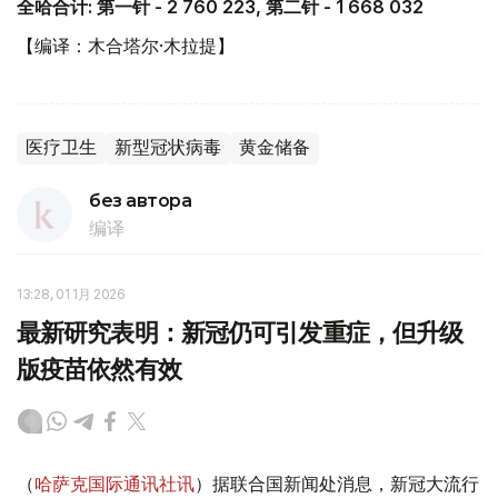
全哈合计: 第一针 - 2 760 223, 第二针 - 1 668 032
【编译：木合塔尔·木拉提】
医疗卫生
新型冠状病毒
黄金储备
без автора
编译
13:28, 01 1月 2026
最新研究表明：新冠仍可引发重症，但升级
版疫苗依然有效
（
哈萨克国际通讯社讯
）据联合国新闻处消息，新冠大流行