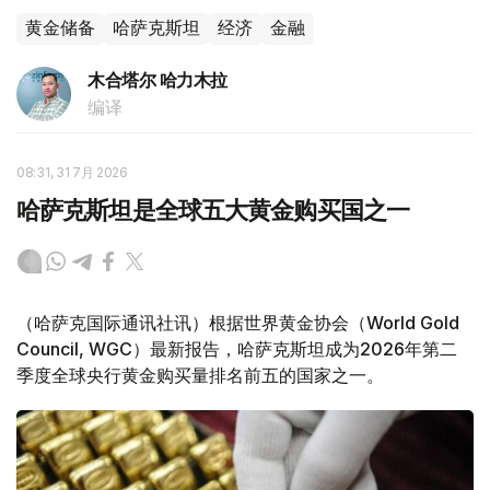
黄金储备
哈萨克斯坦
经济
金融
木合塔尔 哈力木拉
编译
08:31, 31 7月 2026
哈萨克斯坦是全球五大黄金购买国之一
（哈萨克国际通讯社讯）根据世界黄金协会（World Gold
Council, WGC）最新报告，哈萨克斯坦成为2026年第二
季度全球央行黄金购买量排名前五的国家之一。