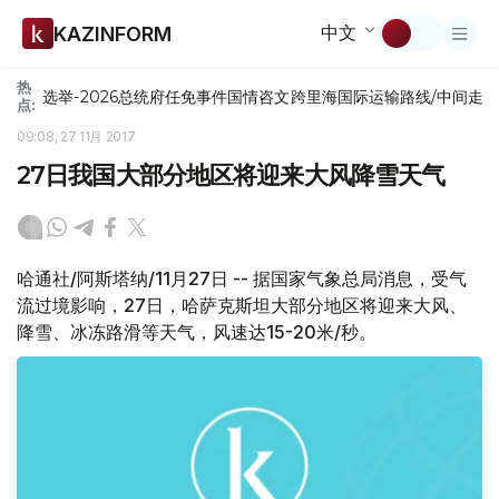
中文
KAZINFORM
热
选举-2026
总统府
任免
事件
国情咨文
跨里海国际运输路线/中间走
点:
09:08, 27 11月 2017
27日我国大部分地区将迎来大风降雪天气
哈通社/阿斯塔纳/11月27日 -- 据国家气象总局消息，受气
流过境影响，27日，哈萨克斯坦大部分地区将迎来大风、
降雪、冰冻路滑等天气，风速达15-20米/秒。