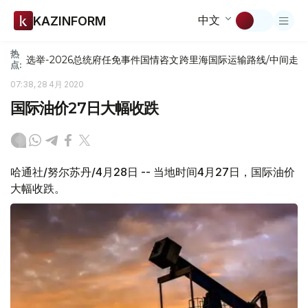
中文
KAZINFORM
热
选举-2026
总统府
任免
事件
国情咨文
跨里海国际运输路线/中间走
点:
07:38, 28 4月 2020
国际油价27日大幅收跌
哈通社/努尔苏丹/4月28日 -- 当地时间4月27日，国际油价
大幅收跌。