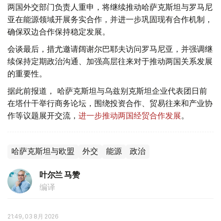
两国外交部门负责人重申，将继续推动哈萨克斯坦与罗马尼
亚在能源领域开展务实合作，并进一步巩固现有合作机制，
确保双边合作保持稳定发展。
会谈最后，措尤邀请阔谢尔巴耶夫访问罗马尼亚，并强调继
续保持定期政治沟通、加强高层往来对于推动两国关系发展
的重要性。
据此前报道， 哈萨克斯坦与乌兹别克斯坦企业代表团日前
在塔什干举行商务论坛，围绕投资合作、贸易往来和产业协
作等议题展开交流，
进一步推动两国经贸合作发展
。
哈萨克斯坦与欧盟
外交
能源
政治
叶尔兰 马赞
编译
21:49, 03 8月 2026