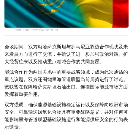
Photo source: Qazinform
会谈期间，双方就哈萨克斯坦与罗马尼亚双边合作现状及未
来发展方向进行了交流，并确认了进一步加强政治对话、扩
大经贸往来以及推动重点领域合作的共同意愿。
能源合作作为两国关系中的重要战略领域，成为此次通话的
重点议题。双方还围绕里海管道联盟当前局势进行了讨论。
该联盟在保障哈萨克斯坦石油出口、连接国际能源市场方面
发挥着重要作用。
双方强调，确保能源基础设施稳定运行以及保障向欧洲市场
安全、可靠输送碳氢化合物具有重要战略意义，并对任何可
能影响里海管道联盟基础设施运行和能源供应安全的行为表
示谴责。