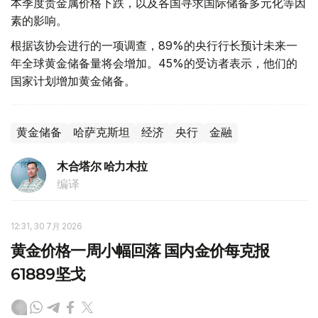
本季度贵金属价格下跌，以及各国寻求国际储备多元化等因
素的影响。
根据该协会进行的一项调查，89%的央行行长预计未来一
年全球黄金储备量将会增加。45%的受访者表示，他们的
国家计划增加黄金储备。
黄金储备
哈萨克斯坦
经济
央行
金融
木合塔尔 哈力木拉
编译
12:31, 30 7月 2026
黄金价格一周小幅回落 国内金价每克报
61889坚戈