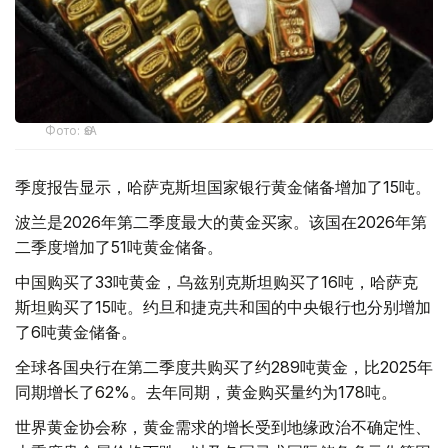
Фото: ӨзА
季度报告显示，哈萨克斯坦国家银行黄金储备增加了15吨。
波兰是2026年第二季度最大的黄金买家。该国在2026年第
二季度增加了51吨黄金储备。
中国购买了33吨黄金，乌兹别克斯坦购买了16吨，哈萨克
斯坦购买了15吨。约旦和捷克共和国的中央银行也分别增加
了6吨黄金储备。
全球各国央行在第二季度共购买了约289吨黄金，比2025年
同期增长了62%。去年同期，黄金购买量约为178吨。
世界黄金协会称，黄金需求的增长受到地缘政治不确定性、