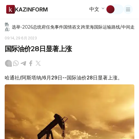
中文
KAZINFORM
热
选举-2026
总统府
任免
事件
国情咨文
跨里海国际运输路线/中间走
点:
09:14, 29 6月 2023
国际油价28日显著上涨
哈通社/阿斯塔纳/6月29日--国际油价28日显著上涨。