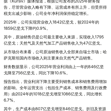
据《Kursiv》媒体报道，根据公司发布的2025年财务报
告，尽管营业收入略有下降、运营成本有所上升，但受所得
税支出减少影响，公司全年净利润保持稳定增长。
2025年，公司实现营业收入1842亿坚戈，较2024年的
1859亿坚戈下降约0.9%。
其中，原油销售仍是公司最主要收入来源，实现收入1795
亿坚戈；天然气及天然气加工产品销售收入为47亿坚戈。
从市场分布来看，公司原油销售收入全部来自瑞士市场；哈
萨克斯坦国内市场收入则主要来自天然气产品销售。
财务数据显示，公司2025年营业利润由上一年的846亿坚
戈降至756亿坚戈，同比下降10.6%。
报告指出，营业利润下降主要受到销售成本和销售费用增加
的影响。全年运营支出（包括生产成本、销售费用及行政费
用）由2024年的1018亿坚戈增至1086亿坚戈，同比增长
6.7%。
其中，生产成本由807亿坚戈增至846亿坚戈。折旧及资源