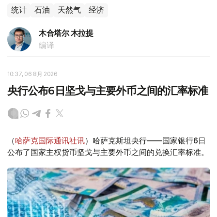
统计
石油
天然气
经济
木合塔尔 木拉提
编译
10:37, 06 8月 2026
央行公布6日坚戈与主要外币之间的汇率标准
（
哈萨克国际通讯社讯
）哈萨克斯坦央行——国家银行6日
公布了国家主权货币坚戈与主要外币之间的兑换汇率标准。