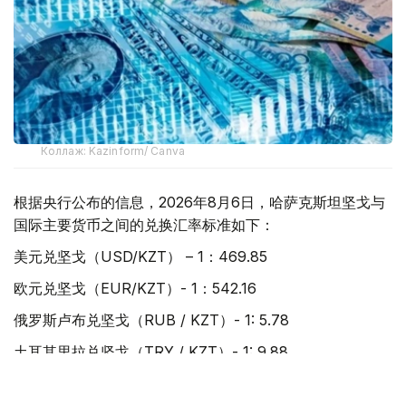
Коллаж: Kazinform/ Canva
根据央行公布的信息，2026年8月6日，哈萨克斯坦坚戈与
国际主要货币之间的兑换汇率标准如下：
美元兑坚戈（USD/KZT） – 1：469.85
欧元兑坚戈（EUR/KZT）- 1：542.16
俄罗斯卢布兑坚戈（RUB / KZT）- 1: 5.78
土耳其里拉兑坚戈（TRY / KZT）- 1: 9.88
中国元兑坚戈（CNY / KZT）- 1：69.61