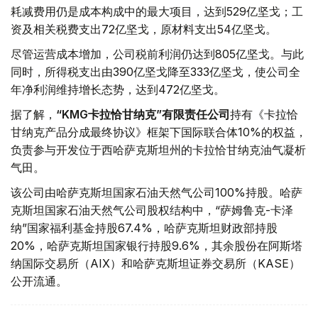
耗减费用仍是成本构成中的最大项目，达到529亿坚戈；工
资及相关税费支出72亿坚戈，原材料支出54亿坚戈。
尽管运营成本增加，公司税前利润仍达到805亿坚戈。与此
同时，所得税支出由390亿坚戈降至333亿坚戈，使公司全
年净利润维持增长态势，达到472亿坚戈。
据了解，
“KMG卡拉恰甘纳克”有限责任公司
持有《卡拉恰
甘纳克产品分成最终协议》框架下国际联合体10%的权益，
负责参与开发位于西哈萨克斯坦州的卡拉恰甘纳克油气凝析
气田。
该公司由哈萨克斯坦国家石油天然气公司100%持股。哈萨
克斯坦国家石油天然气公司股权结构中，“萨姆鲁克-卡泽
纳”国家福利基金持股67.4%，哈萨克斯坦财政部持股
20%，哈萨克斯坦国家银行持股9.6%，其余股份在阿斯塔
纳国际交易所（AIX）和哈萨克斯坦证券交易所（KASE）
公开流通。