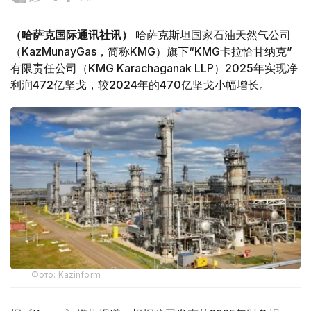
（哈萨克国际通讯社讯）
哈萨克斯坦国家石油天然气公司
（KazMunayGas，简称KMG）旗下“KMG卡拉恰甘纳克”
有限责任公司（KMG Karachaganak LLP）2025年实现净
利润472亿坚戈，较2024年的470亿坚戈小幅增长。
Фото: Kazinform