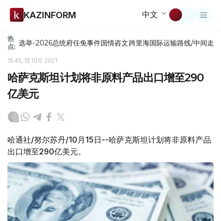
中文
KAZINFORM
热
选举-2026
总统府
任免
事件
国情咨文
跨里海国际运输路线/中间走
点:
15:45, 15 10月 2021
哈萨克斯坦计划将非原料产品出口增至290
亿美元
哈通社/努尔苏丹/10月15日--哈萨克斯坦计划将非原料产品
出口增至290亿美元。