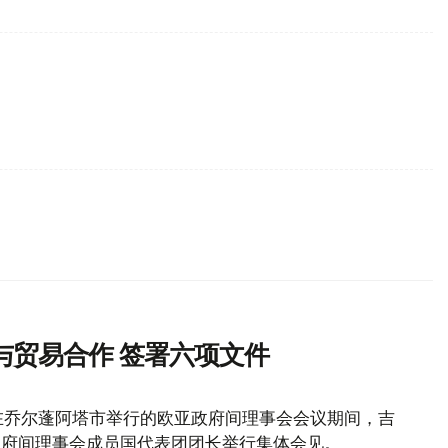
与贸易合作 签署六项文件
在乔尔蓬阿塔市举行的欧亚政府间理事会会议期间，吉
政府间理事会成员国代表团团长举行集体会见。