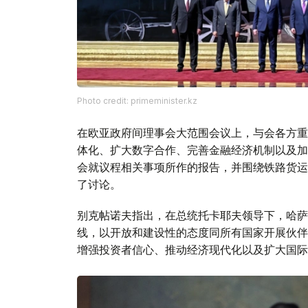
Photo credit: primeminister.kz
在欧亚政府间理事会大范围会议上，与会各方重
体化、扩大数字合作、完善金融经济机制以及加
会就议程相关事项所作的报告，并围绕铁路货运
了讨论。
别克帖诺夫指出，在总统托卡耶夫领导下，哈萨
线，以开放和建设性的态度同所有国家开展伙伴
增强投资者信心、推动经济现代化以及扩大国际