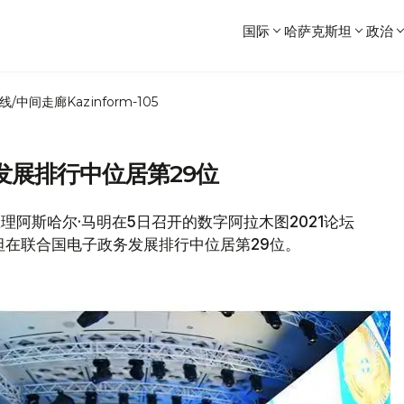
国际
哈萨克斯坦
政治
线/中间走廊
Kazinform-105
发展排行中位居第29位
总理阿斯哈尔·马明在5日召开的数字阿拉木图2021论坛
哈萨克斯坦在联合国电子政务发展排行中位居第29位。