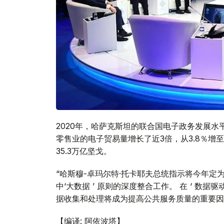
2020年，哈萨克斯坦的联合国电子政务发展水平
零售业的电子贸易量增长了近3倍，从3.8％增至9
35.3万亿坚戈。
“哈斯穆-卓玛尔特·托卡耶夫总统指示将今年定
中‘大数据 ’ 原则的深度整合工作。 在 ‘ 数
据收集和处理将成为提高公共服务质量的重要因素
【编译: 阿依波塔】