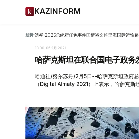
KAZINFORM
选举-2026
总统府
任免
事件
国情咨文
跨里海国际运输路
趋势:
13:00, 05 2月 2021
哈萨克斯坦在联合国电子政务
哈通社/努尔苏丹/2月5日--哈萨克斯坦政府
（Digital Almaty 2021）上表示，