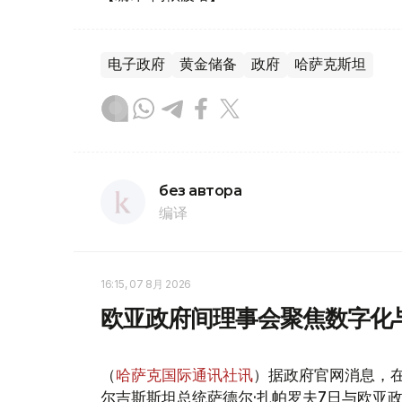
电子政府
黄金储备
政府
哈萨克斯坦
без автора
编译
16:15, 07 8月 2026
欧亚政府间理事会聚焦数字化
（
哈萨克国际通讯社讯
）据政府官网消息，
尔吉斯斯坦总统萨德尔·扎帕罗夫7日与欧亚