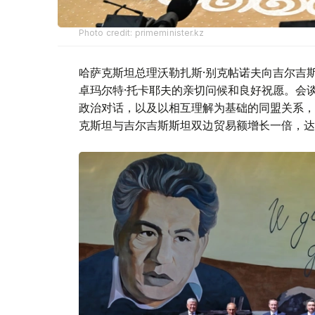
Photo credit: primeminister.kz
哈萨克斯坦总理沃勒扎斯·别克帖诺夫向吉尔吉
卓玛尔特·托卡耶夫的亲切问候和良好祝愿。会
政治对话，以及以相互理解为基础的同盟关系，
克斯坦与吉尔吉斯斯坦双边贸易额增长一倍，达