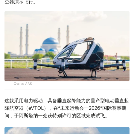
空器演示飞行。
Фото: ААК
这款采用电力驱动、具备垂直起降能力的量产型电动垂直起
降航空器（eVTOL），在“未来运动会—2026”国际赛事期
间，于阿斯塔纳一处获特别许可的区域完成试飞。