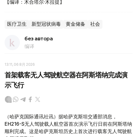
【编译：木合塔尔·木拉提】
医疗卫生
新型冠状病毒
黄金储备
社会
без автора
编译
13:11, 06 8月 2026
首架载客无人驾驶航空器在阿斯塔纳完成演
示飞行
（哈萨克国际通讯社讯）据哈萨克斯坦交通部消息，
EH216-S无人驾驶载人航空器首次演示飞行日前在阿斯塔纳
顺利完成。这是哈萨克斯坦历史上首次进行载客无人驾驶航