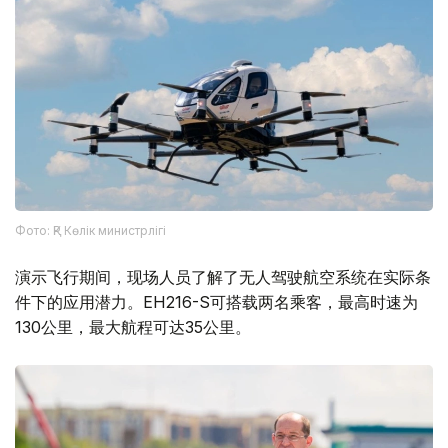
Фото: ҚР Көлік министрлігі
演示飞行期间，现场人员了解了无人驾驶航空系统在实际条
件下的应用潜力。EH216-S可搭载两名乘客，最高时速为
130公里，最大航程可达35公里。