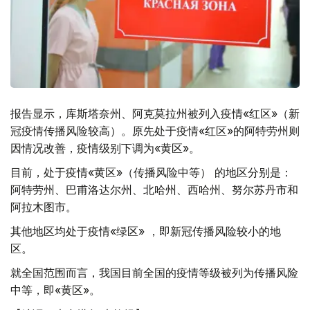
报告显示，库斯塔奈州、阿克莫拉州被列入疫情«红区»（新
冠疫情传播风险较高）。原先处于疫情«红区»的阿特劳州则
因情况改善，疫情级别下调为«黄区»。
目前，处于疫情«黄区»（传播风险中等） 的地区分别是：
阿特劳州、巴甫洛达尔州、北哈州、西哈州、努尔苏丹市和
阿拉木图市。
其他地区均处于疫情«绿区» ，即新冠传播风险较小的地
区。
就全国范围而言，我国目前全国的疫情等级被列为传播风险
中等，即«黄区»。