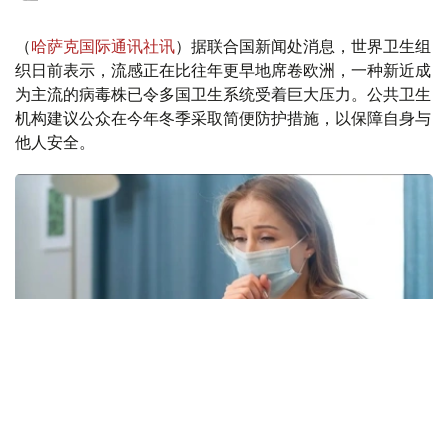
（
哈萨克国际通讯社讯
）据联合国新闻处消息，世界卫生组
织日前表示，流感正在比往年更早地席卷欧洲，一种新近成
为主流的病毒株已令多国卫生系统受着巨大压力。公共卫生
机构建议公众在今年冬季采取简便防护措施，以保障自身与
他人安全。
Фото: freepik.com