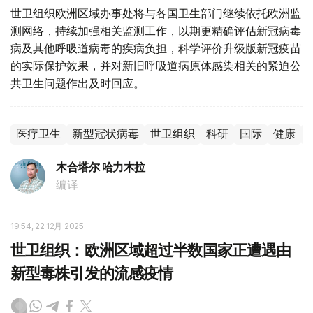
世卫组织欧洲区域办事处将与各国卫生部门继续依托欧洲监
测网络，持续加强相关监测工作，以期更精确评估新冠病毒
病及其他呼吸道病毒的疾病负担，科学评价升级版新冠疫苗
的实际保护效果，并对新旧呼吸道病原体感染相关的紧迫公
共卫生问题作出及时回应。
医疗卫生
新型冠状病毒
世卫组织
科研
国际
健康
木合塔尔 哈力木拉
编译
19:54, 22 12月 2025
世卫组织：欧洲区域超过半数国家正遭遇由
新型毒株引发的流感疫情