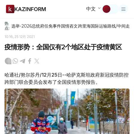
中文
KAZINFORM
热
选举-2026
总统府
任免
事件
国情咨文
跨里海国际运输路线/中间走
点:
10:16, 25 12月 2021
疫情形势：全国仅有2个地区处于疫情黄区
哈通社/努尔苏丹/12月25日--哈萨克斯坦政府新冠疫情防控
跨部门联合委员会发布了全国疫情形势报告。