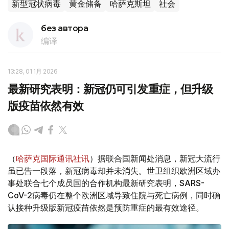
新型冠状病毒
黄金储备
哈萨克斯坦
社会
без автора
编译
13:28, 01 1月 2026
最新研究表明：新冠仍可引发重症，但升级
版疫苗依然有效
（
哈萨克国际通讯社讯
）据联合国新闻处消息，新冠大流行
虽已告一段落，新冠病毒却并未消失。世卫组织欧洲区域办
事处联合七个成员国的合作机构最新研究表明，SARS-
CoV-2病毒仍在整个欧洲区域导致住院与死亡病例，同时确
认接种升级版新冠疫苗依然是预防重症的最有效途径。