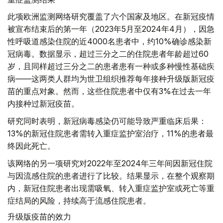
此项欧洲监测网络研究覆盖了六个国家及地区。在新冠疫情
被宣布结束后的第一年（2023年5月至2024年4月），因急
性呼吸道感染住院的近4000名患者中，约10%确诊感染新
冠病毒。数据显示，超过三分之二的住院患者年龄超过60
岁，且同样超过三分之二的患者患有一种或多种慢性基础疾
病——这两类人群均为世卫组织推荐每年接种升级版新冠疫
苗的重点对象。然而，这些住院患者中仅有3%在过去一年
内接种过新冠疫苗。
研究同时表明，新冠病毒感染仍可能导致严重临床后果：
13%的新冠住院患者需转入重症监护室治疗，11%的患者最
终因此死亡。
该网络的另一项研究对2022年至2024年三年间因新冠住院
与因流感住院的患者进行了比较。结果显示，在整个观察期
内，新冠住院患者出现需吸氧、转入重症监护室或死亡等重
症结局的风险，持续高于流感住院患者。
升级版疫苗的效力