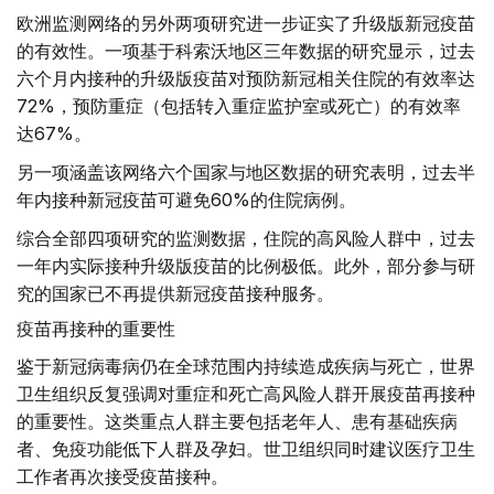
欧洲监测网络的另外两项研究进一步证实了升级版新冠疫苗
的有效性。一项基于科索沃地区三年数据的研究显示，过去
六个月内接种的升级版疫苗对预防新冠相关住院的有效率达
72%，预防重症（包括转入重症监护室或死亡）的有效率
达67%。
另一项涵盖该网络六个国家与地区数据的研究表明，过去半
年内接种新冠疫苗可避免60%的住院病例。
综合全部四项研究的监测数据，住院的高风险人群中，过去
一年内实际接种升级版疫苗的比例极低。此外，部分参与研
究的国家已不再提供新冠疫苗接种服务。
疫苗再接种的重要性
鉴于新冠病毒病仍在全球范围内持续造成疾病与死亡，世界
卫生组织反复强调对重症和死亡高风险人群开展疫苗再接种
的重要性。这类重点人群主要包括老年人、患有基础疾病
者、免疫功能低下人群及孕妇。世卫组织同时建议医疗卫生
工作者再次接受疫苗接种。