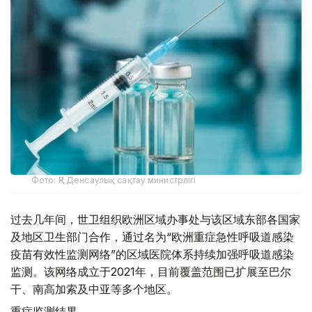
Фото: ҚР Денсаулық сақтау министрлігі
过去几年间，世卫组织欧洲区域办事处与该区域东部各国家
及地区卫生部门合作，通过名为“欧洲重症急性呼吸道感染
疫苗有效性监测网络”的区域医院体系持续加强呼吸道感染
监测。该网络成立于2021年，目前覆盖范围已扩展至巴尔
干、南高加索及中亚等多个地区。
重症监测结果