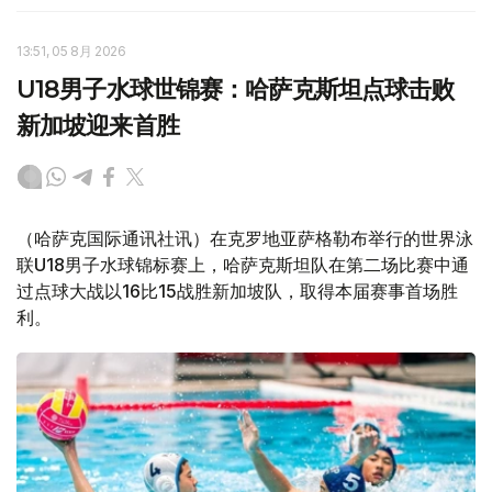
13:51, 05 8月 2026
U18男子水球世锦赛：哈萨克斯坦点球击败
新加坡迎来首胜
（哈萨克国际通讯社讯）在克罗地亚萨格勒布举行的世界泳
联U18男子水球锦标赛上，哈萨克斯坦队在第二场比赛中通
过点球大战以16比15战胜新加坡队，取得本届赛事首场胜
利。