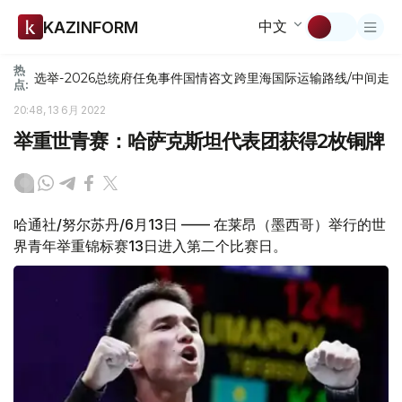
中文
KAZINFORM
热
选举-2026
总统府
任免
事件
国情咨文
跨里海国际运输路线/中间走
点:
20:48, 13 6月 2022
举重世青赛：哈萨克斯坦代表团获得2枚铜牌
哈通社/努尔苏丹/6月13日 —— 在莱昂（墨西哥）举行的世
界青年举重锦标赛13日进入第二个比赛日。