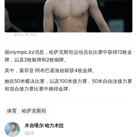
Фото: ҚР ҰОК
据olympic.kz消息，哈萨克斯坦运动员在比赛中获得13枚金
牌，以及2枚银牌和2枚铜牌。
其中，索菲亚·阿布巴基洛娃斩获4枚金牌。
她在50米蝶泳比赛，以及100米接力赛、50米自由泳接力赛
和混合接力赛比赛中摘得金牌。
体育
哈萨克斯坦
木合塔尔 哈力木拉
编译