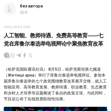
без автора
编译
09:05, 06 8月 2026
人工智能、教师待遇、免费高等教育——七
党在库鲁尔泰选举电视辩论中聚焦教育改革
（哈萨克国际通讯社讯） 8月5日，哈萨克斯坦第七频道
（Жетінші арна）举行了库鲁尔泰选举电视辩论。参加本
届库鲁尔泰选举的七个政党围绕教育改革展开交锋，就人工
智能应用、高等教育发展、教师待遇、职业教育、生态教育
和乡村人才培养等议题阐述了各自的政策主张。与此同时，
节目还公布了在线投票阶段性结果。