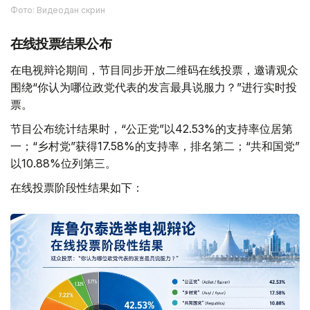
Фото: Видеодан скрин
在线投票结果公布
在电视辩论期间，节目同步开放二维码在线投票，邀请观众
围绕“你认为哪位政党代表的发言最具说服力？”进行实时投
票。
节目公布统计结果时，“公正党”以42.53%的支持率位居第
一；“乡村党”获得17.58%的支持率，排名第二；“共和国党”
以10.88%位列第三。
在线投票阶段性结果如下：