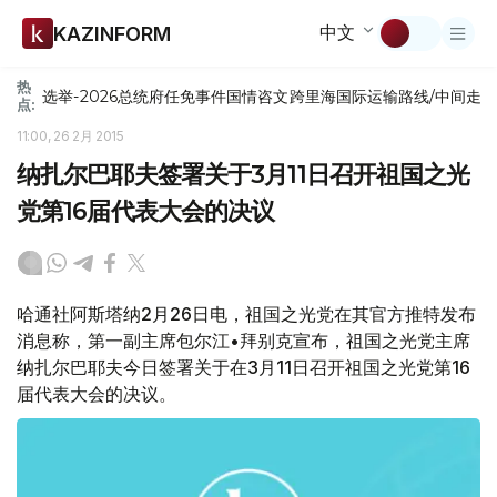
中文
KAZINFORM
热
选举-2026
总统府
任免
事件
国情咨文
跨里海国际运输路线/中间走
点:
11:00, 26 2月 2015
纳扎尔巴耶夫签署关于3月11日召开祖国之光
党第16届代表大会的决议
哈通社阿斯塔纳2月26日电，祖国之光党在其官方推特发布
消息称，第一副主席包尔江•拜别克宣布，祖国之光党主席
纳扎尔巴耶夫今日签署关于在3月11日召开祖国之光党第16
届代表大会的决议。