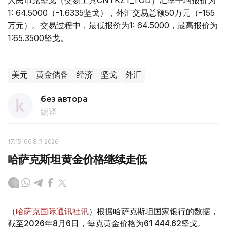
人民币兑坚戈（交易工具CNYKZT_TOD）汇率平均报价为
1: 64.5000（-1.6335坚戈），外汇交易总额50万元（-155
万元）。交易过程中，最低报价为1: 64.5000，最高报价为
1:65.3500坚戈。
美元
黄金储备
经济
坚戈
外汇
без автора
编译
17:15, 06 8月 2026
哈萨克斯坦黄金价格继续走低
（
哈萨克国际通讯社讯
）根据哈萨克斯坦国家银行的数据，
截至2026年8月6日，每克黄金价格为61 444.62坚戈。