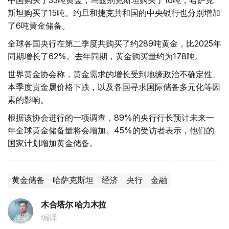
中国购买了33吨黄金，乌兹别克斯坦购买了16吨，哈萨克
斯坦购买了15吨。约旦和捷克共和国的中央银行也分别增加
了6吨黄金储备。
全球各国央行在第二季度共购买了约289吨黄金，比2025年
同期增长了62%。去年同期，黄金购买量约为178吨。
世界黄金协会称，黄金需求的增长受到地缘政治不确定性、
本季度贵金属价格下跌，以及各国寻求国际储备多元化等因
素的影响。
根据该协会进行的一项调查，89%的央行行长预计未来一
年全球黄金储备量将会增加。45%的受访者表示，他们的
国家计划增加黄金储备。
黄金储备
哈萨克斯坦
经济
央行
金融
木合塔尔 哈力木拉
编译