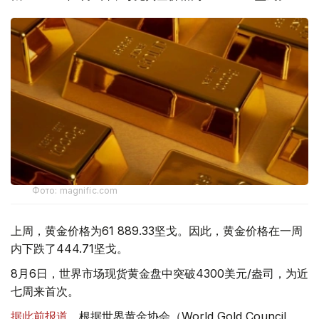
Фото: magnific.com
上周，黄金价格为61 889.33坚戈。因此，黄金价格在一周
内下跌了444.71坚戈。
8月6日，世界市场现货黄金盘中突破4300美元/盎司，为近
七周来首次。
据此前报道
，根据世界黄金协会（World Gold Council,