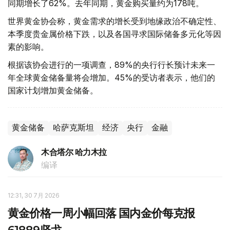
同期增长了62%。去年同期，黄金购买量约为178吨。
世界黄金协会称，黄金需求的增长受到地缘政治不确定性、
本季度贵金属价格下跌，以及各国寻求国际储备多元化等因
素的影响。
根据该协会进行的一项调查，89%的央行行长预计未来一
年全球黄金储备量将会增加。45%的受访者表示，他们的
国家计划增加黄金储备。
黄金储备
哈萨克斯坦
经济
央行
金融
木合塔尔 哈力木拉
编译
12:31, 30 7月 2026
黄金价格一周小幅回落 国内金价每克报