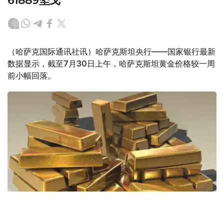
61889坚戈
（哈萨克国际通讯社讯）哈萨克斯坦央行——国家银行最新
数据显示，截至7月30日上午，哈萨克斯坦黄金价格较一周
前小幅回落。