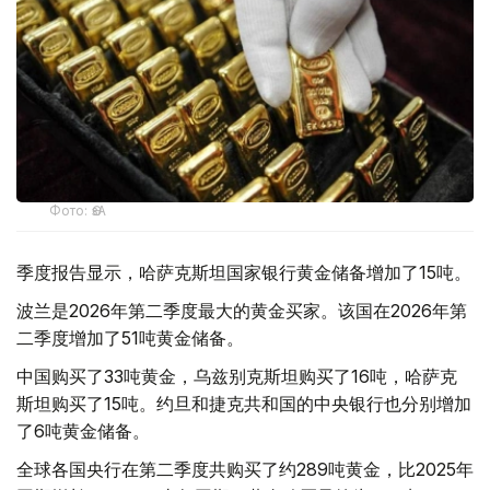
Фото: ӨзА
季度报告显示，哈萨克斯坦国家银行黄金储备增加了15吨。
波兰是2026年第二季度最大的黄金买家。该国在2026年第
二季度增加了51吨黄金储备。
中国购买了33吨黄金，乌兹别克斯坦购买了16吨，哈萨克
斯坦购买了15吨。约旦和捷克共和国的中央银行也分别增加
了6吨黄金储备。
全球各国央行在第二季度共购买了约289吨黄金，比2025年