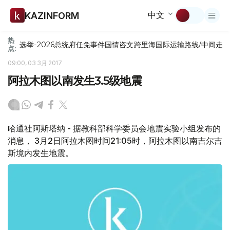
中文
KAZINFORM
热
选举-2026
总统府
任免
事件
国情咨文
跨里海国际运输路线/中间走
点:
09:00, 03 3月 2017
阿拉木图以南发生3.5级地震
哈通社阿斯塔纳 - 据教科部科学委员会地震实验小组发布的
消息， 3月2日阿拉木图时间21:05时，阿拉木图以南吉尔吉
斯境内发生地震。