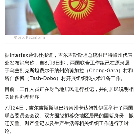
Фото: Kazinform
据Interfax通讯社报道，吉尔吉斯斯坦总统驻巴特肯州代表
处发布消息称，自8月3日起，两国联合工作组已在原隶属
于乌兹别克斯坦费尔干纳州的琼加拉（Chong-Gara）村和
塔什多博（Tash-Dobo）村开展组织和技术准备工作。
目前，工作人员正在对当地居民进行登记，并向居民说明相
关证件办理程序。
7月24日，吉尔吉斯斯坦巴特肯州卡达姆扎伊区举行了两国
联合委员会会议。双方围绕拟移交地区居民的国籍身份、搬
迁安置、财产登记以及生产生活等相关组织工作进行了讨
论。