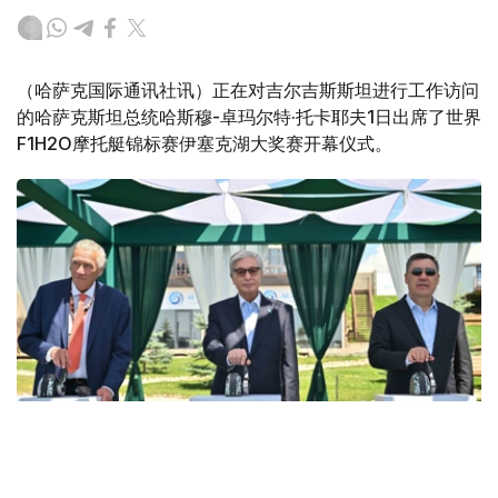
（哈萨克国际通讯社讯）正在对吉尔吉斯斯坦进行工作访问
的哈萨克斯坦总统哈斯穆-卓玛尔特·托卡耶夫1日出席了世界
F1H2O摩托艇锦标赛伊塞克湖大奖赛开幕仪式。
Фото: Акорда