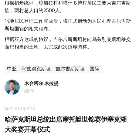
根据初步统计，琼加拉村和塔什多博村居民主要为吉尔吉斯
族，两村总人口约2500人。
当地居民登记工作完成后，将正式启动为居民办理吉尔吉斯
斯坦国籍的相关程序。
根据双方达成的协议，吉尔吉斯斯坦将向乌兹别克斯坦移交
面积相当的土地，以完成此次边界调整。
中亚
乌兹别克斯坦
吉尔吉斯斯坦
国际
木合塔尔 木拉提
编译
14:27, 01 8月 2026
哈萨克斯坦总统出席摩托艇世锦赛伊塞克湖
大奖赛开幕仪式