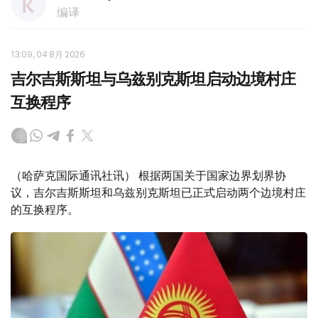
编译
13:09, 04 8月 2026
吉尔吉斯斯坦与乌兹别克斯坦启动边境村庄
互换程序
（哈萨克国际通讯社讯） 根据两国关于国家边界划界协
议，吉尔吉斯斯坦和乌兹别克斯坦已正式启动两个边境村庄
的互换程序。