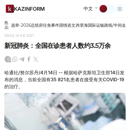
中文
KAZINFORM
热
选举-2026
总统府
任免
事件
国情咨文
跨里海国际运输路线/中间走
点:
09:54, 14 4月 2021
新冠肺炎：全国在诊患者人数约3.5万余
哈通社/努尔苏丹/4月14日 -- 根据哈萨克斯坦卫生部14日发
布的消息，当前全国有35 821名患者在接受有关COVID-19
的治疗。