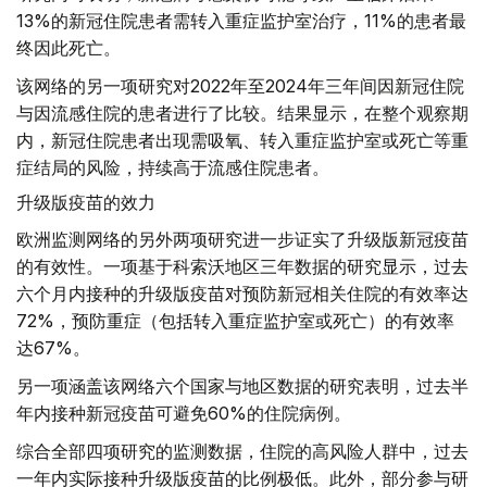
13%的新冠住院患者需转入重症监护室治疗，11%的患者最
终因此死亡。
该网络的另一项研究对2022年至2024年三年间因新冠住院
与因流感住院的患者进行了比较。结果显示，在整个观察期
内，新冠住院患者出现需吸氧、转入重症监护室或死亡等重
症结局的风险，持续高于流感住院患者。
升级版疫苗的效力
欧洲监测网络的另外两项研究进一步证实了升级版新冠疫苗
的有效性。一项基于科索沃地区三年数据的研究显示，过去
六个月内接种的升级版疫苗对预防新冠相关住院的有效率达
72%，预防重症（包括转入重症监护室或死亡）的有效率
达67%。
另一项涵盖该网络六个国家与地区数据的研究表明，过去半
年内接种新冠疫苗可避免60%的住院病例。
综合全部四项研究的监测数据，住院的高风险人群中，过去
一年内实际接种升级版疫苗的比例极低。此外，部分参与研