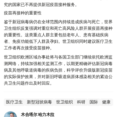
究的国家已不再提供新冠疫苗接种服务。
疫苗再接种的重要性
鉴于新冠病毒病仍在全球范围内持续造成疾病与死亡，世界
卫生组织反复强调对重症和死亡高风险人群开展疫苗再接种
的重要性。这类重点人群主要包括老年人、患有基础疾病
者、免疫功能低下人群及孕妇。世卫组织同时建议医疗卫生
工作者再次接受疫苗接种。
世卫组织欧洲区域办事处将与各国卫生部门继续依托欧洲监
测网络，持续加强相关监测工作，以期更精确评估新冠病毒
病及其他呼吸道病毒的疾病负担，科学评价升级版新冠疫苗
的实际保护效果，并对新旧呼吸道病原体感染相关的紧迫公
共卫生问题作出及时回应。
医疗卫生
新型冠状病毒
世卫组织
科研
国际
健康
木合塔尔 哈力木拉