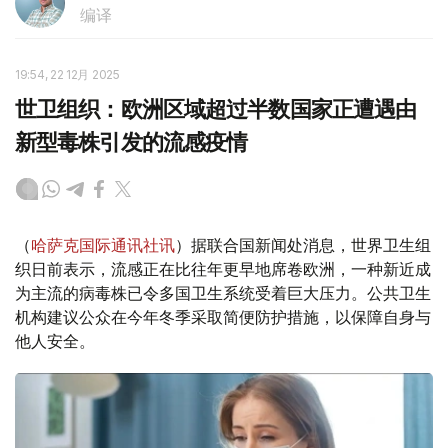
编译
19:54, 22 12月 2025
世卫组织：欧洲区域超过半数国家正遭遇由
新型毒株引发的流感疫情
（
哈萨克国际通讯社讯
）据联合国新闻处消息，世界卫生组
织日前表示，流感正在比往年更早地席卷欧洲，一种新近成
为主流的病毒株已令多国卫生系统受着巨大压力。公共卫生
机构建议公众在今年冬季采取简便防护措施，以保障自身与
他人安全。