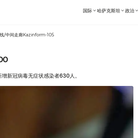
国际
哈萨克斯坦
政治
线/中间走廊
Kazinform-105
00
坦新增新冠病毒无症状感染者630人。