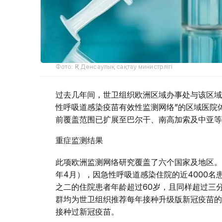
Фото: ҚР Денсаулық сақтау министрлігі
过去几年间，世卫组织欧洲区域办事处与该区域
性呼吸道感染疫苗有效性监测网络”的区域医院体
前覆盖范围已扩展至巴尔干、南高加索及中亚等
重症监测结果
此项欧洲监测网络研究覆盖了六个国家及地区。在
年4月），因急性呼吸道感染住院的近4000名
之二的住院患者年龄超过60岁，且同样超过三
群均为世卫组织推荐每年接种升级版新冠疫苗的
接种过新冠疫苗。