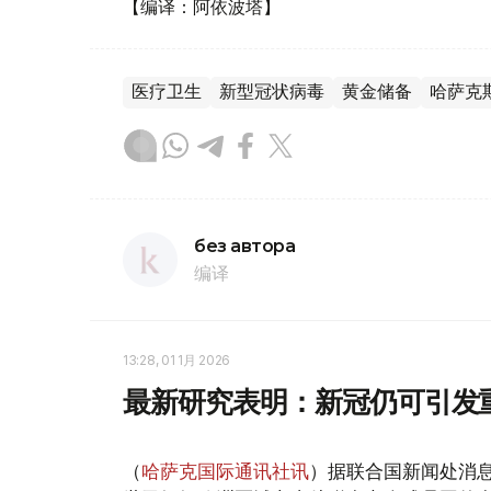
【编译：阿依波塔】
医疗卫生
新型冠状病毒
黄金储备
哈萨克
без автора
编译
13:28, 01 1月 2026
最新研究表明：新冠仍可引发
（
哈萨克国际通讯社讯
）据联合国新闻处消