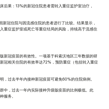
床后果：13%的新冠住院患者需转入重症监护室治疗，
年间因新冠住院与因流感住院的患者进行了比较。结果显示，
入重症监护室或死亡等重症结局的风险，持续高于流感住
版新冠疫苗的有效性。一项基于科索沃地区三年数据的研
新冠相关住院的有效率达72%，预防重症（包括转入重症
明，过去半年内接种新冠疫苗可避免60%的住院病例。
群中，过去一年内实际接种升级版疫苗的比例极低。此
种服务。