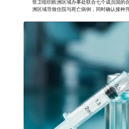
世卫组织欧洲区域办事处联合七个成员国的合作
洲区域导致住院与死亡病例，同时确认接种