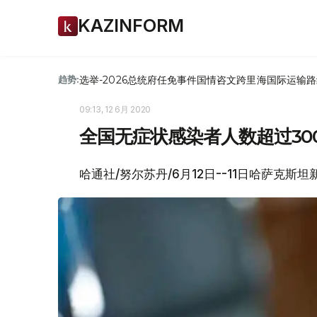
KAZINFORM
选举-2026
总统府
任免
事件
国情咨文
跨里海国际运输路
趋势:
09:13, 12 6月 2020
全国无症状感染者人数超过30
哈通社/努尔苏丹/6月12日--11日哈萨克斯