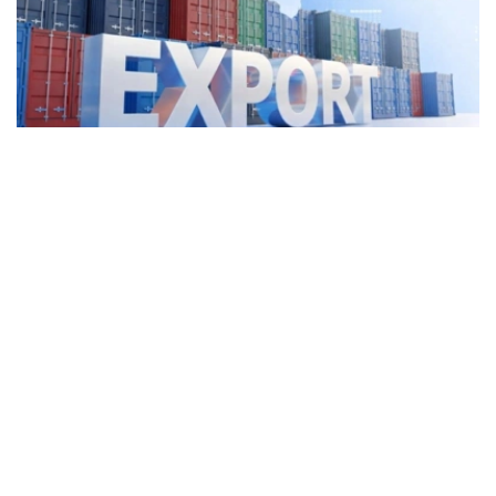
Фото: Kazinform
2025年，哈萨克斯坦运输服务出口额达57亿美元，同比增
长5.2%，占服务出口总额的44.8%。其中，货运服务出口
45亿美元。
与此同时，外国公民在哈萨克斯坦旅游、就医、留学和探亲
等产生的支出（旅行服务出口）同比增长12.4%，达到29亿
美元，位居服务出口第二位。
电信、计算机和信息服务是增长最快的服务出口领域，全年
出口额达14亿美元，同比增长35.6%。上述三大领域合计贡
献了哈萨克斯坦78%的服务出口收入。