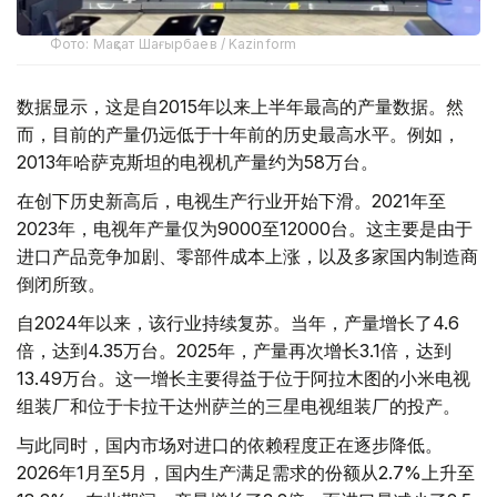
Фото: Мақсат Шағырбаев / Kazinform
数据显示，这是自2015年以来上半年最高的产量数据。然
而，目前的产量仍远低于十年前的历史最高水平。例如，
2013年哈萨克斯坦的电视机产量约为58万台。
在创下历史新高后，电视生产行业开始下滑。2021年至
2023年，电视年产量仅为9000至12000台。这主要是由于
进口产品竞争加剧、零部件成本上涨，以及多家国内制造商
倒闭所致。
自2024年以来，该行业持续复苏。当年，产量增长了4.6
倍，达到4.35万台。2025年，产量再次增长3.1倍，达到
13.49万台。这一增长主要得益于位于阿拉木图的小米电视
组装厂和位于卡拉干达州萨兰的三星电视组装厂的投产。
与此同时，国内市场对进口的依赖程度正在逐步降低。
2026年1月至5月，国内生产满足需求的份额从2.7%上升至