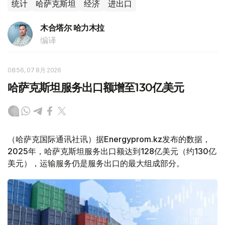
统计
哈萨克斯坦
经济
进出口
木合塔尔 哈力木拉
编译
08:56, 07 8月 2026
哈萨克斯坦服务出口额增至130亿美元
（哈萨克国际通讯社讯）据Energyprom.kz发布的数据，
2025年，哈萨克斯坦服务出口额达到128亿美元（约130亿
美元），运输服务仍是服务出口的最大组成部分。