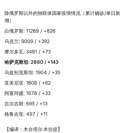
除俄罗斯以外的独联体国家疫情情况（累计确诊/单日新
增）
白俄罗斯: 11289 / +826
乌克兰: 9009 / +392
摩尔多瓦: 3481 / +73
哈萨克斯坦: 2860 / +143
乌兹别克斯坦: 1904 / +35
亚美尼亚: 1808 / +62
阿塞拜疆: 1678 / +33
吉尔吉斯: 695 / +13
格鲁吉亚: 497 / +11
【编译：木合塔尔·木拉提】