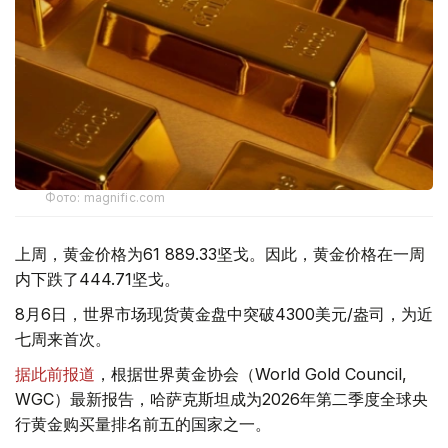
Фото: magnific.com
上周，黄金价格为61 889.33坚戈。因此，黄金价格在一周
内下跌了444.71坚戈。
8月6日，世界市场现货黄金盘中突破4300美元/盎司，为近
七周来首次。
据此前报道
，根据世界黄金协会（World Gold Council,
WGC）最新报告，哈萨克斯坦成为2026年第二季度全球央
行黄金购买量排名前五的国家之一。