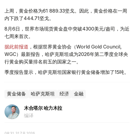
上周，黄金价格为61 889.33坚戈。因此，黄金价格在一周
内下跌了444.71坚戈。
8月6日，世界市场现货黄金盘中突破4300美元/盎司，为近
七周来首次。
据此前报道
，根据世界黄金协会（World Gold Council,
WGC）最新报告，哈萨克斯坦成为2026年第二季度全球央
行黄金购买量排名前五的国家之一。
季度报告显示，哈萨克斯坦国家银行黄金储备增加了15吨。
黄金储备
哈萨克斯坦
经济
金融
木合塔尔 哈力木拉
编译
08:31, 31 7月 2026