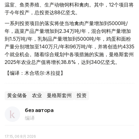
温室、鱼类养殖、生产动物饲料和禽肉。其中，12个项目将
于今年投产，总投资达88亿坚戈。
一系列投资项目的落实将使当地禽肉产量增加到5000吨/
年，蔬菜产品产量增加到2.34万吨/年，混合饲料产量增加
到1.5万吨/年，乳制品产量增加到5000吨/年，鸡蛋和面粉
产量分别增加至140万只/年和96万吨/年，并将创造约4335
个就业机会。随着综合规划中各项措施的实施，曼格斯套州
2025年农业总产值将增长38.8%，达到340亿坚戈。
【编译：木合塔尔·木拉提】
黄金储备
农业
曼格斯套州
投资
без автора
编译
17:15, 06 8月 2026