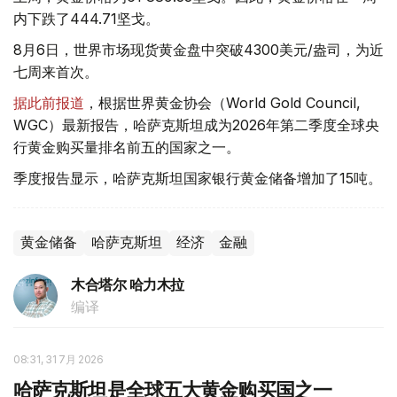
内下跌了444.71坚戈。
8月6日，世界市场现货黄金盘中突破4300美元/盎司，为近
七周来首次。
据此前报道
，根据世界黄金协会（World Gold Council,
WGC）最新报告，哈萨克斯坦成为2026年第二季度全球央
行黄金购买量排名前五的国家之一。
季度报告显示，哈萨克斯坦国家银行黄金储备增加了15吨。
黄金储备
哈萨克斯坦
经济
金融
木合塔尔 哈力木拉
编译
08:31, 31 7月 2026
哈萨克斯坦是全球五大黄金购买国之一