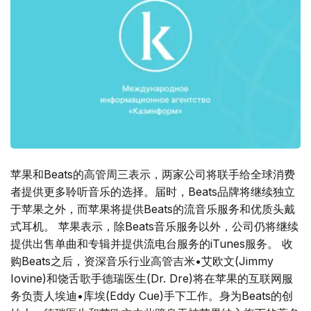
苹果和Beats的高管周三表示，两家公司将联手给全球消费
者提供更多聆听音乐的选择。届时，Beats品牌将继续独立
于苹果之外，而苹果将提供Beats的流音乐服务和优质头戴
式耳机。 苹果表示，除Beats音乐服务以外，公司仍将继续
提供出售单曲和专辑并提供流电台服务的iTunes服务。 收
购Beats之后，资深音乐行业高管吉米•艾欧文(Jimmy
Iovine)和饶舌歌手德瑞医生(Dr. Dre)将在苹果的互联网服
务负责人埃迪•库埃(Eddy Cue)手下工作。身为Beats的创