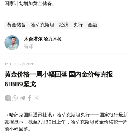
国家计划增加黄金储备。
黄金储备
哈萨克斯坦
经济
央行
金融
木合塔尔 哈力木拉
编译
12:31, 30 7月 2026
黄金价格一周小幅回落 国内金价每克报
61889坚戈
（哈萨克国际通讯社讯）哈萨克斯坦央行——国家银行最新
数据显示，截至7月30日上午，哈萨克斯坦黄金价格较一周
前小幅回落。