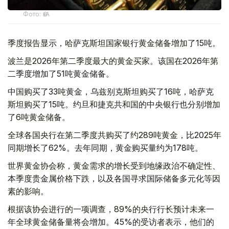
Фото: ӨзА
季度报告显示，哈萨克斯坦国家银行黄金储备增加了15吨。
波兰是2026年第二季度最大的黄金买家。该国在2026年第
二季度增加了51吨黄金储备。
中国购买了33吨黄金，乌兹别克斯坦购买了16吨，哈萨克
斯坦购买了15吨。约旦和捷克共和国的中央银行也分别增加
了6吨黄金储备。
全球各国央行在第二季度共购买了约289吨黄金，比2025年
同期增长了62%。去年同期，黄金购买量约为178吨。
世界黄金协会称，黄金需求的增长受到地缘政治不确定性、
本季度贵金属价格下跌，以及各国寻求国际储备多元化等因
素的影响。
根据该协会进行的一项调查，89%的央行行长预计未来一
年全球黄金储备量将会增加。45%的受访者表示，他们的