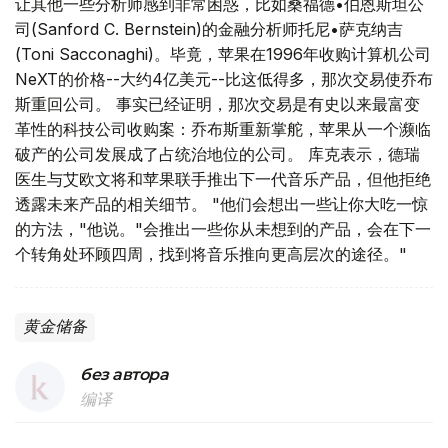
让其他一些分析师感到非常困惑，比如桑福德•伯恩斯坦公
司(Sanford C. Bernstein)的金融分析师托尼•萨克纳吉
(Toni Sacconaghi)。毕竟，苹果在1996年收购计算机公司
NeXT的价格--大约4亿美元--比这低得多，那次交易使乔布
斯重回公司。 事实已经证明，那次交易是有史以来最富变
革性的科技公司收购案：乔布斯重新掌舵，苹果从一个濒临
破产的公司发展成了占统治地位的公司。 库克表示，德瑞
医生与艾欧文将和苹果联手推出下一代音乐产品，但他拒绝
透露未来产品的相关细节。 "他们会想出一些让你大吃一惊
的方法，"他说。"会推出一些你从未想到的产品，会在下一
个转角处环顾四周，找到将音乐推向更高层次的途径。"
黄金储备
без автора
编译