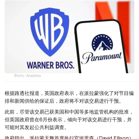
Фото: Аnadolu
根据路透社报道，英国政府表示，在派拉蒙强化了对节目编
排和新闻供给的保证后，政府将不对该交易进行干预。
此前，尽管该交易已获美国和中国等多地监管机构的批准，
但英国政府曾在6月份表示，倾向于对该交易进行干预，并
可能对其发起公共利益调查。
政府指出，派拉蒙天舞首席执行官埃里森（David Ellison）