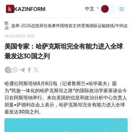
中文
KAZINFORM
热
选举-2026
总统府
任免
事件
国情咨文
跨里海国际运输路线/中间走
点:
16:43, 06 5月 2015
美国专家：哈萨克斯坦完全有能力进入全球
最发达30国之列
哈通社阿斯塔纳5月6日电（记者鲁斯兰•哈毕索夫）题
为"民族一体化的哈萨克斯坦之路"的国际政治学家座谈会今
日在阿斯塔纳举行。来自美国的信息和政治分析中心负责人
胡曼•萨德利在会上表示，哈萨克斯坦完全有能力进入全球
最发达30国之列。