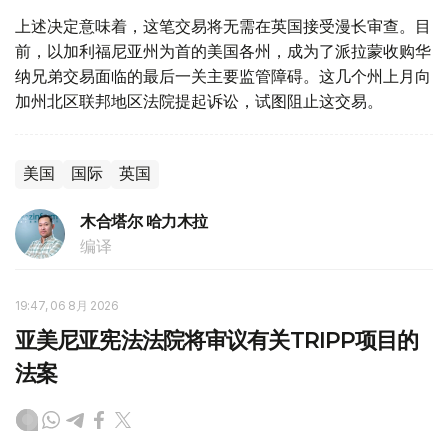
上述决定意味着，这笔交易将无需在英国接受漫长审查。目
前，以加利福尼亚州为首的美国各州，成为了派拉蒙收购华
纳兄弟交易面临的最后一关主要监管障碍。这几个州上月向
加州北区联邦地区法院提起诉讼，试图阻止这交易。
美国
国际
英国
木合塔尔 哈力木拉
编译
19:47, 06 8月 2026
亚美尼亚宪法法院将审议有关TRIPP项目的
法案