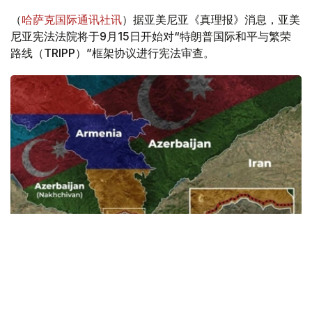
（
哈萨克国际通讯社讯
）据亚美尼亚《真理报》消息，亚美
尼亚宪法法院将于9月15日开始对“特朗普国际和平与繁荣
路线（TRIPP）”框架协议进行宪法审查。
Фото: Baku.ws
亚美尼亚宪法法院称，此案将以书面形式审理。
亚美尼亚政府已将《亚美尼亚与美国在TRIPP项目框架下的