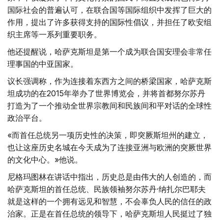
国际社会的普遍认可，在联合国等国际组织中发挥了巨大的
作用，提出了许多获得支持的国际性倡议，并担任了欧安组
织主席等一系列重要职务。
他还提醒说，哈萨克斯坦是第一个成为联合国安理会非常任
理事国的中亚国家。
议长强调称，作为连接着东西方之间的桥梁国家，哈萨克斯
坦成功的在2015年举办了世界博览会，并将首都努尔苏丹
打造为了一个推动全世界宗教间和民族间和平对话的全球性
政治平台。
«而首任总统另一项历史性的决策，即突厥斯坦州的建立，
也让这座历史名城在今天成为了连接亚洲与欧洲的突厥世界
的文化中心。»他说。
尼格玛图林在讲话中指出，历史总是由伟大的人创造的，而
哈萨克斯坦的首任总统、民族领袖努尔苏丹·纳扎尔巴耶夫
就是这样的一个拥有远见和智慧，不会辜负人民的信任的政
治家。正是在首任总统的领导下，哈萨克斯坦人民挺过了独