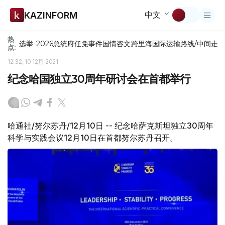
中文
KAZINFORM
热
选举-2026
总统府
任免
事件
国情咨文
跨里海国际运输路线/中间走
点:
12:32, 10 12月 2021
纪念哈国独立30周年研讨会在首都举行
哈通社/努尔苏丹/12月10日 -- 纪念哈萨克斯坦独立30周年
科学与实践会议12月10日在首都努尔苏丹召开。