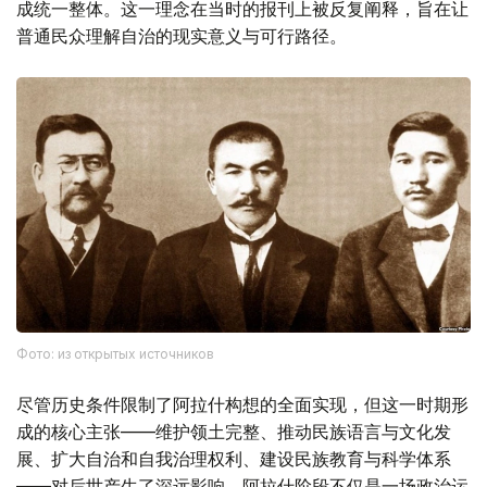
成统一整体。这一理念在当时的报刊上被反复阐释，旨在让
普通民众理解自治的现实意义与可行路径。
Фото: из открытых источников
尽管历史条件限制了阿拉什构想的全面实现，但这一时期形
成的核心主张——维护领土完整、推动民族语言与文化发
展、扩大自治和自我治理权利、建设民族教育与科学体系
——对后世产生了深远影响。阿拉什阶段不仅是一场政治运