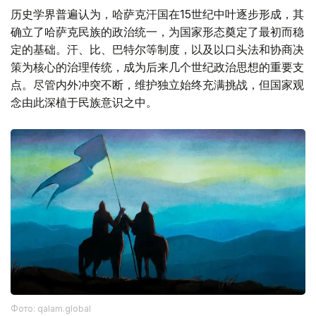
历史学界普遍认为，哈萨克汗国在15世纪中叶逐步形成，其
确立了哈萨克民族的政治统一，为国家形态奠定了最初而稳
定的基础。汗、比、巴特尔等制度，以及以口头法和协商决
策为核心的治理传统，成为后来几个世纪政治思想的重要支
点。尽管内外冲突不断，维护独立始终充满挑战，但国家观
念由此深植于民族意识之中。
Фото: qalam.global