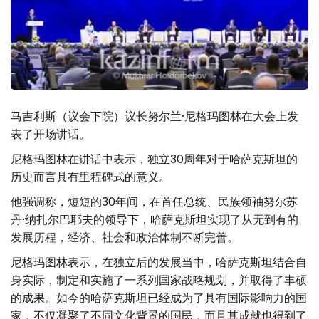
马吉利斯（议会下院）议长努尔兰·尼格玛图林在大会上发
表了开场讲话。
尼格玛图林在讲话中表示，独立30周年对于哈萨克斯坦的
历史而言具有里程碑式的意义。
他强调称，短短的30年间，在首任总统、民族领袖努尔苏
丹·纳扎尔巴耶夫的领导下，哈萨克斯坦实现了从无到有的
发展历程，经济、社会和政治体制不断完善。
尼格玛图林表示，在独立后的发展当中，哈萨克斯坦结合自
身实际，制定和实施了一系列国家战略规划，并取得了丰硕
的成果。如今的哈萨克斯坦已经成为了具有国际影响力的国
家，不仅凝聚了不同文化背景的国民，而且其成就也得到了