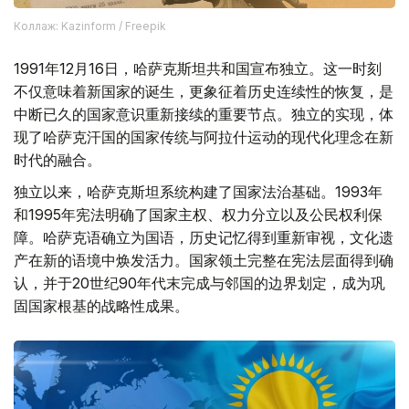
Коллаж: Kazinform / Freepik
1991年12月16日，哈萨克斯坦共和国宣布独立。这一时刻
不仅意味着新国家的诞生，更象征着历史连续性的恢复，是
中断已久的国家意识重新接续的重要节点。独立的实现，体
现了哈萨克汗国的国家传统与阿拉什运动的现代化理念在新
时代的融合。
独立以来，哈萨克斯坦系统构建了国家法治基础。1993年
和1995年宪法明确了国家主权、权力分立以及公民权利保
障。哈萨克语确立为国语，历史记忆得到重新审视，文化遗
产在新的语境中焕发活力。国家领土完整在宪法层面得到确
认，并于20世纪90年代末完成与邻国的边界划定，成为巩
固国家根基的战略性成果。