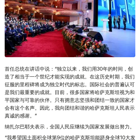
首任总统在讲话中说：“独立以来，我们用30年的时间，创
造了相当于一个世纪才能实现的成就。在这历史时期，我们
征服的里程碑将成为独立时代的标志。国际社会的普遍认可
是我们最重要的成就。目前，很多国家将哈萨克斯坦视为和
平国家与可靠的伙伴。只有拥意志坚强和团结一致的国家才
会有这个名声。因此，我向团结和谐的哈萨克斯坦人民表示
真诚的感谢。”
纳扎尔巴耶夫表示，全国人民应继续为国家发展做出努力。
“我希望国土面积全球第9位的哈萨克斯坦能跻身全球10大发