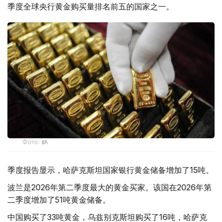
季度全球央行黄金购买量排名前五的国家之一。
Фото: ӨзА
季度报告显示，哈萨克斯坦国家银行黄金储备增加了15吨。
波兰是2026年第二季度最大的黄金买家。该国在2026年第
二季度增加了51吨黄金储备。
中国购买了33吨黄金，乌兹别克斯坦购买了16吨，哈萨克