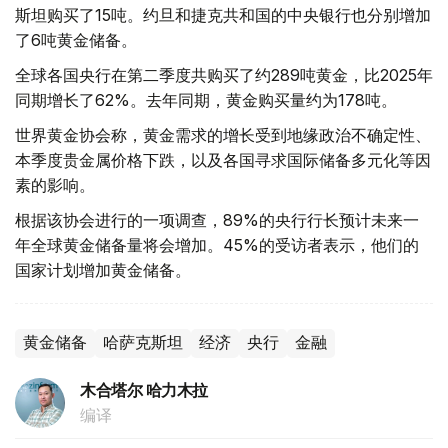
斯坦购买了15吨。约旦和捷克共和国的中央银行也分别增加
了6吨黄金储备。
全球各国央行在第二季度共购买了约289吨黄金，比2025年
同期增长了62%。去年同期，黄金购买量约为178吨。
世界黄金协会称，黄金需求的增长受到地缘政治不确定性、
本季度贵金属价格下跌，以及各国寻求国际储备多元化等因
素的影响。
根据该协会进行的一项调查，89%的央行行长预计未来一
年全球黄金储备量将会增加。45%的受访者表示，他们的
国家计划增加黄金储备。
黄金储备
哈萨克斯坦
经济
央行
金融
木合塔尔 哈力木拉
编译