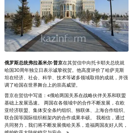
俄罗斯总统弗拉基米尔·普京
在其贺信中向托卡耶夫总统就
哈国30周年独立日表示诚挚祝贺。他高度评价了哈萨克斯
坦在经济、社会、科学、技术等诸多领域取得的成就，并强
调了哈国在世界舞台上的崇高威望。
普京在贺信中写道：«俄哈两国关系在战略伙伴关系和联盟
基础上发展迅速。 两国在各领域中的合作不断发展，在欧
亚经济联盟、集体安全条约组织、独联体、上海合作组织、
联合国等国际组织框架内的合作成果丰硕。 我相信，通过
共同努力，我们将不断发展俄哈关系，造福两国友好人民，
维护欧亚大陆的稳定与安全。»