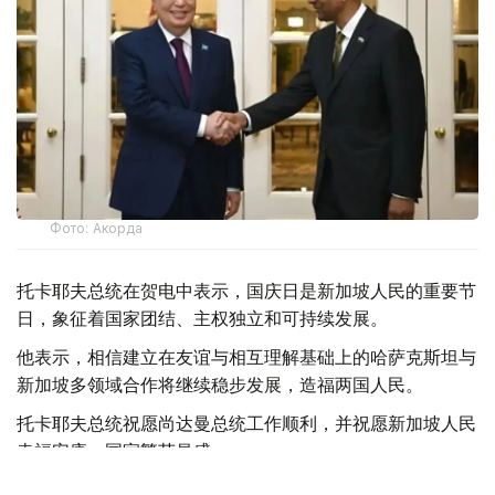
Фото: Акорда
托卡耶夫总统在贺电中表示，国庆日是新加坡人民的重要节
日，象征着国家团结、主权独立和可持续发展。
他表示，相信建立在友谊与相互理解基础上的哈萨克斯坦与
新加坡多领域合作将继续稳步发展，造福两国人民。
托卡耶夫总统祝愿尚达曼总统工作顺利，并祝愿新加坡人民
幸福安康、国家繁荣昌盛。