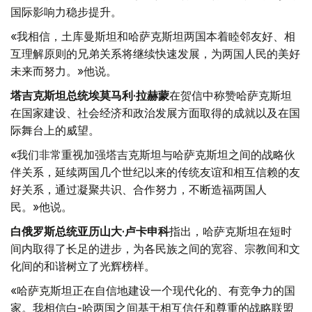
国际影响力稳步提升。
«我相信，土库曼斯坦和哈萨克斯坦两国本着睦邻友好、相
互理解原则的兄弟关系将继续快速发展，为两国人民的美好
未来而努力。»他说。
塔吉克斯坦总统埃莫马利·拉赫蒙
在贺信中称赞哈萨克斯坦
在国家建设、社会经济和政治发展方面取得的成就以及在国
际舞台上的威望。
«我们非常重视加强塔吉克斯坦与哈萨克斯坦之间的战略伙
伴关系，延续两国几个世纪以来的传统友谊和相互信赖的友
好关系，通过凝聚共识、合作努力，不断造福两国人
民。»他说。
白俄罗斯总统亚历山大·卢卡申科
指出，哈萨克斯坦在短时
间内取得了长足的进步，为各民族之间的宽容、宗教间和文
化间的和谐树立了光辉榜样。
«哈萨克斯坦正在自信地建设一个现代化的、有竞争力的国
家。我相信白-哈两国之间基于相互信任和尊重的战略联盟