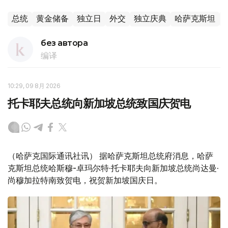
总统
黄金储备
独立日
外交
独立庆典
哈萨克斯坦
без автора
编译
10:29, 09 8月 2026
托卡耶夫总统向新加坡总统致国庆贺电
（哈萨克国际通讯社讯） 据哈萨克斯坦总统府消息，哈萨
克斯坦总统哈斯穆-卓玛尔特·托卡耶夫向新加坡总统尚达曼·
尚穆加拉特南致贺电，祝贺新加坡国庆日。