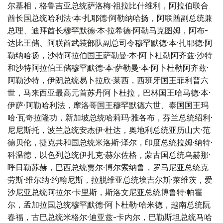
尔基相，格鲁吉亚总统萨洛梅·祖拉比什维利，阿拉伯联合
酋长国总统哈利法·本·扎耶德·阿勒纳哈扬，阿联酋副总统兼
总理、迪拜酋长穆罕默德·本·拉希德·阿勒马克图姆，阿布-
达比王储、阿联酋武装部队副总司令穆罕默德·本·扎耶德·阿
勒纳哈扬，沙特阿拉伯国王萨勒曼·本·阿卜杜勒阿齐兹·沙特
和沙特阿拉伯王储穆罕默德·本·萨勒曼·本·阿卜杜勒阿齐兹·
阿勒沙特，伊朗总统易卜拉欣·莱西，西班牙国王菲利普六
世，马来西亚最高元首苏丹阿卜杜拉，巴林国王哈马德·本·
伊萨·阿勒哈利法，摩洛哥国王穆罕默德六世、泰国国王玛
哈·瓦奇拉隆功，新加坡总统哈莉玛·雅各布，芬兰总统绍利·
尼尼斯托，波兰总统安杰伊·杜达，奥地利总统亚历山大·范
德贝伦，捷克共和国总统米洛斯·泽尔，印度总统拉姆·纳特·
科温德，以色列总统伊扎克·赫尔佐格，蒙古国总统乌赫那·
呼日勒苏赫，巴西总统贾尔·博尔索纳鲁，罗马尼亚总统克
劳斯·维尔纳·约翰尼斯，拉脱维亚总统埃吉尔斯·莱维茨，爱
沙尼亚总统阿拉尔·卡里斯，斯洛文尼亚总统博鲁特·帕霍
尔，孟加拉国总统穆罕默德·阿卜杜勒·哈米德，越南总统阮
春福，古巴总统米格尔·迪亚兹-卡内尔，巴勒斯坦总统马哈