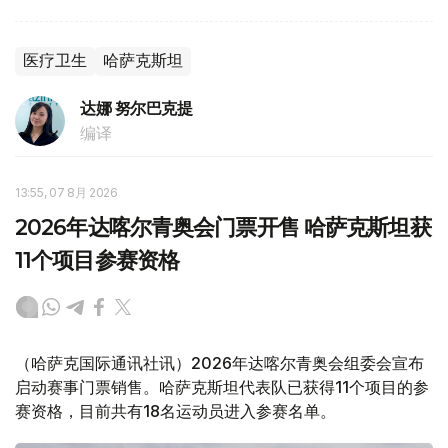
医疗卫生
哈萨克斯坦
达娜 努尔巴克提
编译
13:55, 07 8月 2026
2026年达喀尔青奥会门票开售 哈萨克斯坦获
11个项目参赛资格
（哈萨克国际通讯社讯）2026年达喀尔青奥会组委会宣布
启动赛事门票销售。哈萨克斯坦代表队已获得11个项目的参
赛资格，目前共有18名运动员进入参赛名单。