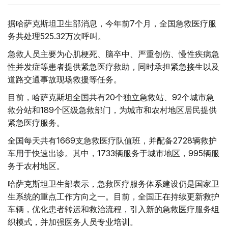
据哈萨克斯坦卫生部消息，今年前7个月，全国急救医疗服
务共处理525.32万次呼叫。
急救人员主要为心肌梗死、脑卒中、严重创伤、慢性疾病急
性并发症等患者提供紧急医疗救助，同时承担紧急接生以及
道路交通事故现场救援等任务。
目前，哈萨克斯坦全国共有20个独立急救站、92个城市急
救分站和189个区级急救部门，为城市和农村地区居民提供
紧急医疗服务。
全国每天共有1669支急救医疗队值班，并配备2728辆救护
车用于快速出诊。其中，1733辆服务于城市地区，995辆服
务于农村地区。
哈萨克斯坦卫生部表示，急救医疗服务体系建设仍是国家卫
生系统的重点工作方向之一。目前，全国正在持续更新救护
车辆，优化患者转运和救治流程，引入新的急救医疗服务组
织模式，并加强医务人员专业培训。