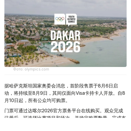
Фото: olympics.com
据哈萨克斯坦国家奥委会消息，首阶段售票于8月6日启
动，将持续至8月9日，其间仅面向Visa卡持卡人开放。自8
月10日起，所有公众均可购票。
门票可通过达喀尔2026官方票务平台在线购买。观众完成
注册后，可选择比赛项目和场次，并确定购票数量、完成支
付。组委会针对比赛、开闭幕式及球迷活动设置了不同类别