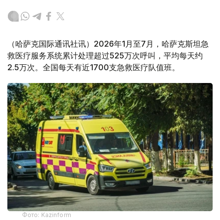
（哈萨克国际通讯社讯）2026年1月至7月，哈萨克斯坦急
救医疗服务系统累计处理超过525万次呼叫，平均每天约
2.5万次。全国每天有近1700支急救医疗队值班。
Фото: Kazinform