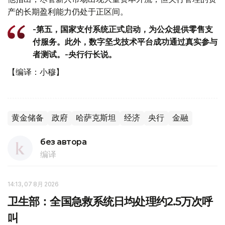
产的长期盈利能力仍处于正区间。
-第五，国家支付系统正式启动，为公众提供零售支
付服务。此外，数字坚戈技术平台成功通过真实参与
者测试。-央行行长说。
【编译：小穆】
黄金储备
政府
哈萨克斯坦
经济
央行
金融
без автора
编译
14:13, 07 8月 2026
卫生部：全国急救系统日均处理约2.5万次呼
叫