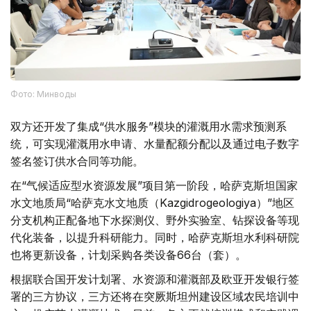
Фото: Минводы
双方还开发了集成“供水服务”模块的灌溉用水需求预测系
统，可实现灌溉用水申请、水量配额分配以及通过电子数字
签名签订供水合同等功能。
在“气候适应型水资源发展”项目第一阶段，哈萨克斯坦国家
水文地质局“哈萨克水文地质（Kazgidrogeologiya）”地区
分支机构正配备地下水探测仪、野外实验室、钻探设备等现
代化装备，以提升科研能力。同时，哈萨克斯坦水利科研院
也将更新设备，计划采购各类设备66台（套）。
根据联合国开发计划署、水资源和灌溉部及欧亚开发银行签
署的三方协议，三方还将在突厥斯坦州建设区域农民培训中