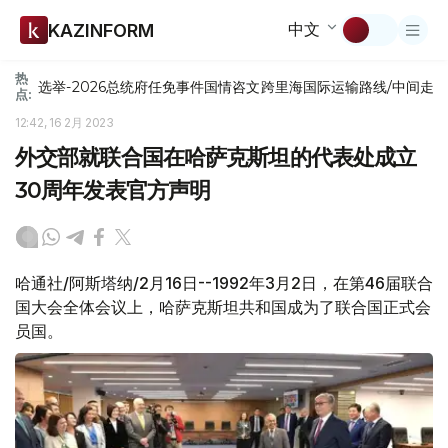
中文
KAZINFORM
热
选举-2026
总统府
任免
事件
国情咨文
跨里海国际运输路线/中间走
点:
12:42, 16 2月 2023
外交部就联合国在哈萨克斯坦的代表处成立
30周年发表官方声明
哈通社/阿斯塔纳/2月16日--1992年3月2日，在第46届联合
国大会全体会议上，哈萨克斯坦共和国成为了联合国正式会
员国。