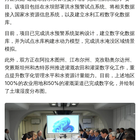
目。该项目包括在水坝部署洪水预警试点系统、将相关数据
接入国家水资源信息系统，以及建立水利工程数字化数据
库。
目前，项目已完成洪水预警系统架构设计，建立数字化数据
库，并为试点水库构建水动力模型，完成洪水淹没区域情景
模拟。
此外，双方正在阿拉木图州、江布尔州、克孜勒奥尔达州、
突厥斯坦州和杰特苏州推进灌溉农田和灌渠数字化工作，重
点提升数字化管理水平和水资源计量能力。目前，上述地区
100%的农业用地和50%的灌溉渠道已完成数字化，并绘制
了土壤湿度分布图。