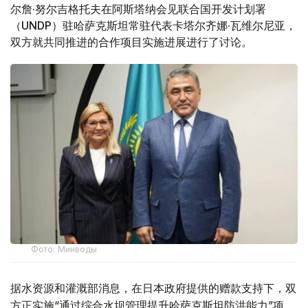
尔詹·努尔吉格托夫在阿斯塔纳会见联合国开发计划署
（UNDP）驻哈萨克斯坦常驻代表卡塔尔齐娜·瓦维尔尼亚，
双方就共同推进的合作项目实施进展进行了讨论。
Фото: Минводы
据水资源和灌溉部消息，在日本政府提供的赠款支持下，双
方正实施“通过综合水坝管理提升哈萨克斯坦防洪能力”项