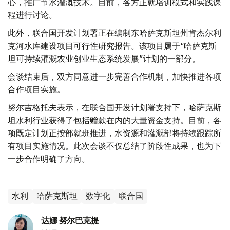
心，推广节水灌溉技术。目前，各方正就培训模式和实践课
程进行讨论。
此外，联合国开发计划署正在编制东哈萨克斯坦州肯杰尔利
克河水库建设项目可行性研究报告。该项目属于“哈萨克斯
坦可持续灌溉农业创业生态系统发展”计划的一部分。
会谈结束后，双方同意进一步完善合作机制，加快推进各项
合作项目实施。
努尔吉格托夫表示，在联合国开发计划署支持下，哈萨克斯
坦水利行业获得了包括赠款在内的大量资金支持。目前，各
项既定计划正按部就班推进，水资源和灌溉部将持续跟踪所
有项目实施情况。此次会谈不仅总结了阶段性成果，也为下
一步合作明确了方向。
水利
哈萨克斯坦
数字化
联合国
达娜 努尔巴克提