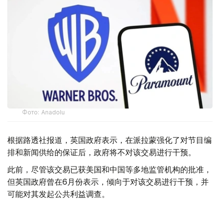
Фото: Аnadolu
根据路透社报道，英国政府表示，在派拉蒙强化了对节目编
排和新闻供给的保证后，政府将不对该交易进行干预。
此前，尽管该交易已获美国和中国等多地监管机构的批准，
但英国政府曾在6月份表示，倾向于对该交易进行干预，并
可能对其发起公共利益调查。
政府指出，派拉蒙天舞首席执行官埃里森（David Ellison）