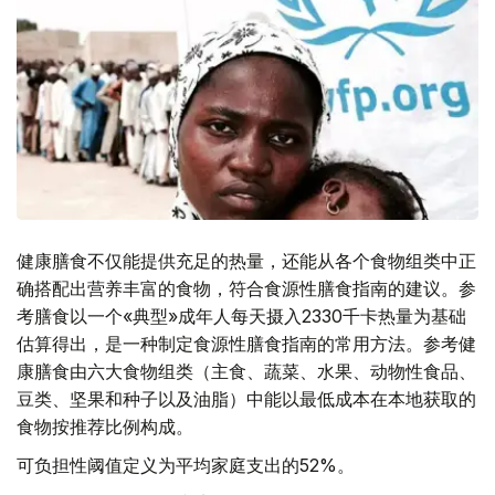
健康膳食不仅能提供充足的热量，还能从各个食物组类中正
确搭配出营养丰富的食物，符合食源性膳食指南的建议。参
考膳食以一个«典型»成年人每天摄入2330千卡热量为基础
估算得出，是一种制定食源性膳食指南的常用方法。参考健
康膳食由六大食物组类（主食、蔬菜、水果、动物性食品、
豆类、坚果和种子以及油脂）中能以最低成本在本地获取的
食物按推荐比例构成。
可负担性阈值定义为平均家庭支出的52%。