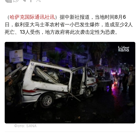
（
哈萨克国际通讯社讯
）据中新社报道，当地时间8月6
日，叙利亚大马士革农村省一小巴发生爆炸，造成至少2人
死亡、13人受伤，地方政府将此次袭击定性为恐袭。
Фото: SANA