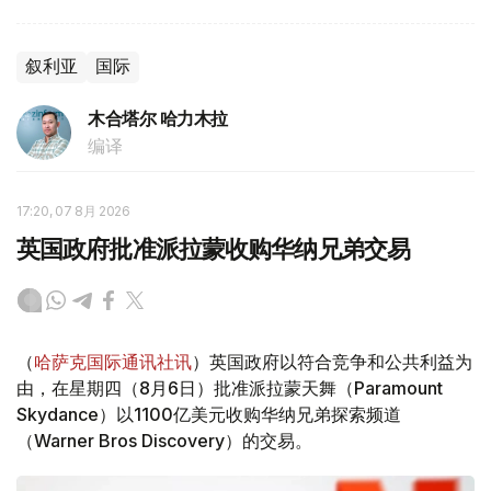
叙利亚
国际
木合塔尔 哈力木拉
编译
17:20, 07 8月 2026
英国政府批准派拉蒙收购华纳兄弟交易
（
哈萨克国际通讯社讯
）英国政府以符合竞争和公共利益为
由，在星期四（8月6日）批准派拉蒙天舞（Paramount
Skydance）以1100亿美元收购华纳兄弟探索频道
（Warner Bros Discovery）的交易。