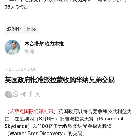
36人受伤。
叙利亚
国际
木合塔尔 哈力木拉
编译
17:20, 07 8月 2026
英国政府批准派拉蒙收购华纳兄弟交易
（
哈萨克国际通讯社讯
）英国政府以符合竞争和公共利益为
由，在星期四（8月6日）批准派拉蒙天舞（Paramount
Skydance）以1100亿美元收购华纳兄弟探索频道
（Warner Bros Discovery）的交易。