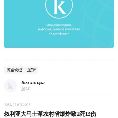
黄金储备
国际
без автора
编译
19:51, 07 8月 2026
叙利亚大马士革农村省爆炸致2死13伤