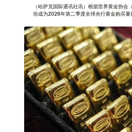
（哈萨克国际通讯社讯）根据世界黄金协会（Worl
坦成为2026年第二季度全球央行黄金购买