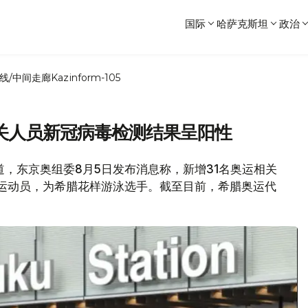
国际
哈萨克斯坦
政治
线/中间走廊
Kazinform-105
相关人员新冠病毒检测结果呈阳性
报道，东京奥组委8月5日发布消息称，新增31名奥运相关
运动员，为希腊花样游泳选手。截至目前，希腊奥运代