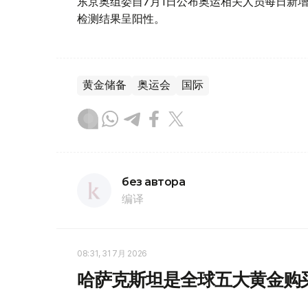
东京奥组委自7月1日公布奥运相关人员每日新增
检测结果呈阳性。
黄金储备
奥运会
国际
без автора
编译
08:31, 31 7月 2026
哈萨克斯坦是全球五大黄金购