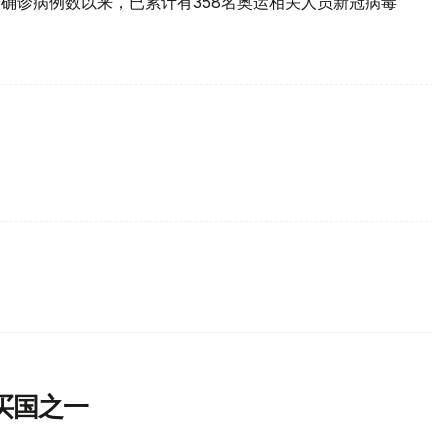
确诊病例数以来，已累计有358名奥运相关人员新冠病毒
买国之一