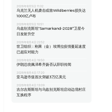
2026年8月5日 11:32
乌克兰无人机袭击或致Wildberries损失达
1000亿卢布
2026年8月5日 10:51
乌兹别克斯坦“Samarkand-2028”卫星今
日发射升空
2026年8月4日 22:52
世卫组织：刚果（金）埃博拉疫情蔓延速度
已超应对能力
2026年8月4日 19:50
伊朗总统佩泽希齐扬否认辞职传闻
2026年8月4日 17:20
亚马逊市值首次突破3万亿美元
2026年8月4日 13:09
吉尔吉斯斯坦与乌兹别克斯坦启动边境村庄
互换程序