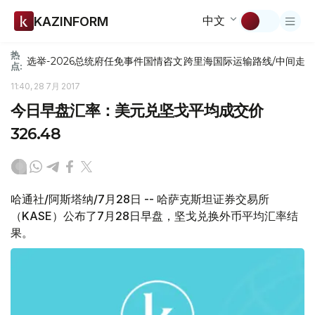
中文
KAZINFORM
热
选举-2026
总统府
任免
事件
国情咨文
跨里海国际运输路线/中间走
点:
11:40, 28 7月 2017
今日早盘汇率：美元兑坚戈平均成交价
326.48
哈通社/阿斯塔纳/7月28日 -- 哈萨克斯坦证券交易所
（KASE）公布了7月28日早盘，坚戈兑换外币平均汇率结
果。