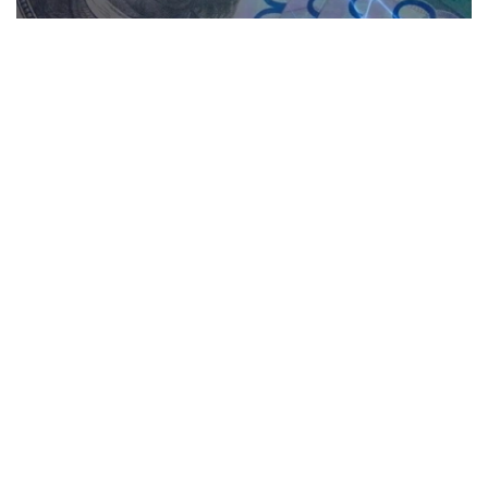
Коллаж: Kazinform / Freepik / Pixabay
28个KASE成员参与了交易。
根据现货市场交易结果： 美元兑坚戈（交易工具
USDKZT_TOM）汇率平均报价为1: 475.23（+1.42坚
戈），外汇交易总额为3.9736亿美元（+3066万美元）。
交易过程中，最低报价为1:473.00坚戈，最高报价为
1:476.71坚戈。
欧元兑坚戈（交易工具EURKZT_TOM）汇率平均报价为1:
547.17（+1.13坚戈），外汇交易总额为242.3万欧元（-3.7
万欧元）。交易过程中，最低报价为1:545.79坚戈，最高报
价为1:549.46坚戈。
卢布兑坚戈（交易工具RUBKZT_TOM）汇率平均报价为