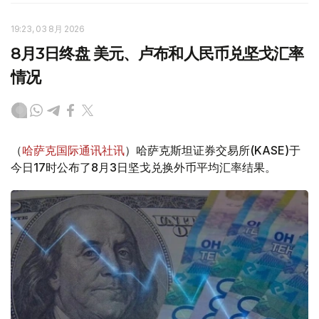
19:23, 03 8月 2026
8月3日终盘 美元、卢布和人民币兑坚戈汇率
情况
（
哈萨克国际通讯社讯
）哈萨克斯坦证券交易所(KASE)于
今日17时公布了8月3日坚戈兑换外币平均汇率结果。