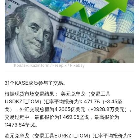
Коллаж: Kazinform / Freepik / Pixabay
31个KASE成员参与了交易。
根据现货市场交易结果： 美元兑坚戈（交易工具
USDKZT_TOM）汇率平均报价为1: 471.78（-3.45坚
戈），外汇交易总额为4.2665亿美元（+2928.8万美元）。
交易过程中，最低报价为1:469.95坚戈，最高报价为
1:473.64坚戈。
欧元兑坚戈（交易工具EURKZT_TOM）汇率平均报价为1: