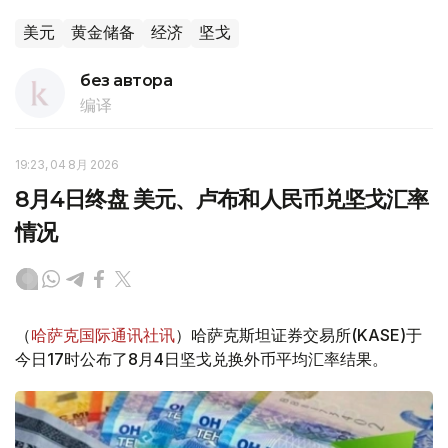
美元
黄金储备
经济
坚戈
без автора
编译
19:23, 04 8月 2026
8月4日终盘 美元、卢布和人民币兑坚戈汇率
情况
（
哈萨克国际通讯社讯
）哈萨克斯坦证券交易所(KASE)于
今日17时公布了8月4日坚戈兑换外币平均汇率结果。