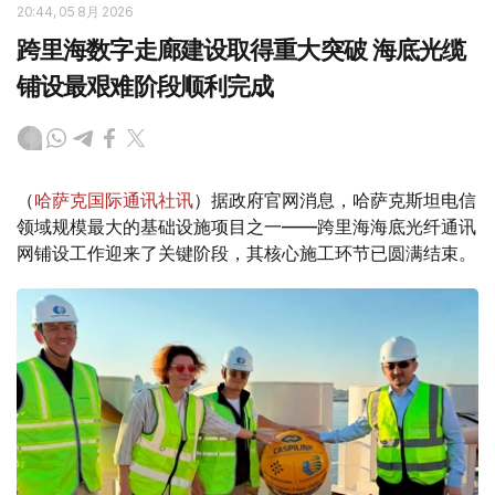
20:44, 05 8月 2026
跨里海数字走廊建设取得重大突破 海底光缆
铺设最艰难阶段顺利完成
（
哈萨克国际通讯社讯
）据政府官网消息，哈萨克斯坦电信
领域规模最大的基础设施项目之一——跨里海海底光纤通讯
网铺设工作迎来了关键阶段，其核心施工环节已圆满结束。