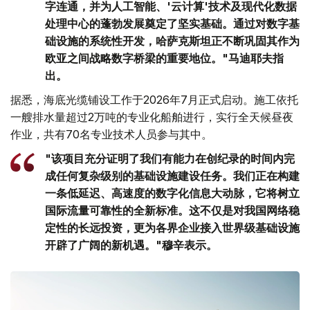
字连通，并为人工智能、'云计算'技术及现代化数据
处理中心的蓬勃发展奠定了坚实基础。通过对数字基
础设施的系统性开发，哈萨克斯坦正不断巩固其作为
欧亚之间战略数字桥梁的重要地位。"马迪耶夫指
出。
据悉，海底光缆铺设工作于2026年7月正式启动。施工依托
一艘排水量超过2万吨的专业化船舶进行，实行全天候昼夜
作业，共有70名专业技术人员参与其中。
"该项目充分证明了我们有能力在创纪录的时间内完
成任何复杂级别的基础设施建设任务。我们正在构建
一条低延迟、高速度的数字化信息大动脉，它将树立
国际流量可靠性的全新标准。这不仅是对我国网络稳
定性的长远投资，更为各界企业接入世界级基础设施
开辟了广阔的新机遇。"穆辛表示。