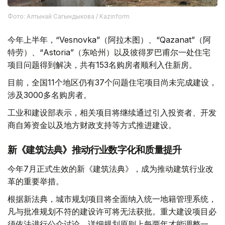
Фото: Алтынай Сагындыкова / Kazinform
今年上半年，“Vesnovka”（阿拉木图）、“Qazanat”（阿
特劳）、“Astoria”（东哈州）以及彼得罗巴甫尔一处住宅
项目问题得到解决，共有153名购房者顺利入住新房。
目前，全国11个地区仍有37个问题住宅项目尚未完成建设，
涉及3000多名购房者。
工业和建设部表示，相关项目将继续通过引入投资者、开发
商自筹资金以及地方财政支持等方式推进建设。
新《建筑法典》推动行业数字化和质量提升
今年7月正式生效的新《建筑法典》，成为推动建筑行业改
革的重要举措。
根据新法典，城市规划项目将全面纳入统一地籍管理系统，
凡与批准规划不符的建设许可将无法获批。重大建设项目必
须依法进行公众讨论，详细规划原则上每两年才能调整一