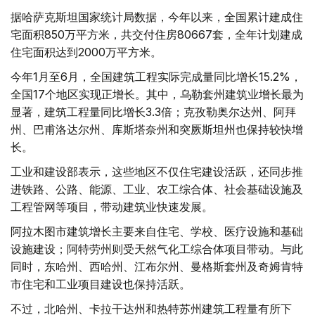
据哈萨克斯坦国家统计局数据，今年以来，全国累计建成住
宅面积850万平方米，共交付住房80667套，全年计划建成
住宅面积达到2000万平方米。
今年1月至6月，全国建筑工程实际完成量同比增长15.2%，
全国17个地区实现正增长。其中，乌勒套州建筑业增长最为
显著，建筑工程量同比增长3.3倍；克孜勒奥尔达州、阿拜
州、巴甫洛达尔州、库斯塔奈州和突厥斯坦州也保持较快增
长。
工业和建设部表示，这些地区不仅住宅建设活跃，还同步推
进铁路、公路、能源、工业、农工综合体、社会基础设施及
工程管网等项目，带动建筑业快速发展。
阿拉木图市建筑增长主要来自住宅、学校、医疗设施和基础
设施建设；阿特劳州则受天然气化工综合体项目带动。与此
同时，东哈州、西哈州、江布尔州、曼格斯套州及奇姆肯特
市住宅和工业项目建设也保持活跃。
不过，北哈州、卡拉干达州和热特苏州建筑工程量有所下