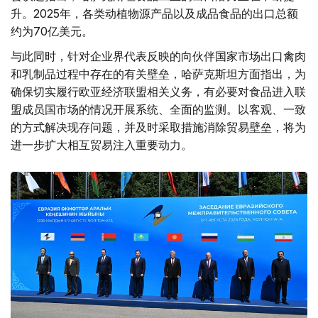
升。2025年，各类动植物源产品以及成品食品的出口总额
约为70亿美元。
与此同时，针对企业界代表反映的向伙伴国家市场出口禽肉
和乳制品过程中存在的有关壁垒，哈萨克斯坦方面指出，为
确保切实履行欧亚经济联盟相关义务，有必要对食品进入联
盟成员国市场的情况开展系统、全面的监测。以客观、一致
的方式解决现存问题，并及时采取措施消除贸易壁垒，将为
进一步扩大相互贸易注入重要动力。