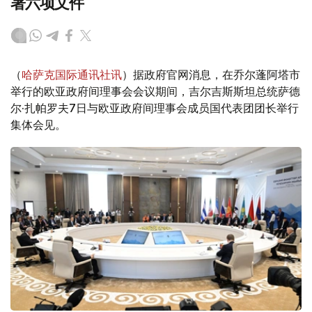
署六项文件
（
哈萨克国际通讯社讯
）据政府官网消息，在乔尔蓬阿塔市
举行的欧亚政府间理事会会议期间，吉尔吉斯斯坦总统萨德
尔·扎帕罗夫7日与欧亚政府间理事会成员国代表团团长举行
集体会见。