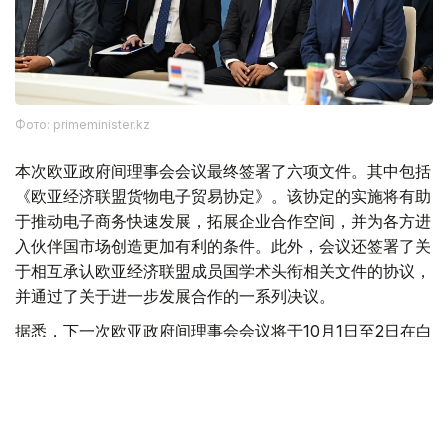
Фото: primeminister.kz
本次欧亚政府间理事会会议最终签署了六项文件。其中包括
《欧亚经济联盟货物电子贸易协定》。该协定的实施将有助
于推动电子商务快速发展，拓展企业合作空间，并为各方进
入伙伴国市场创造更加有利的条件。此外，会议还签署了关
于相互承认欧亚经济联盟成员国学术头衔相关文件的协议，
并通过了关于进一步发展合作的一系列决议。
据悉，下一次欧亚政府间理事会会议将于10月1日至2日在白
俄罗斯首都明斯克举行。
欧亚经济联盟
外交
政府
经济