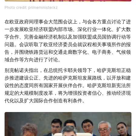
Photo credit: primeminister.kz
在欧亚政府间理事会大范围会议上，与会各方重点讨论了进
一步发展欧亚经济联盟内部市场、深化行业一体化、扩大数
字合作、完善金融经济机制以及加强联盟成员国协调行动等
问题。会议听取了欧亚经济委员会就议程相关事项所作的报
告，并围绕铁路货运和交通走廊数字化、电子商务、气候领
域合作等方向进行了讨论。
别克帖诺夫指出，在总统托卡耶夫领导下，哈萨克斯坦正稳
步推进建设公正、先进的哈萨克斯坦发展路线，以开放和建
设性的态度同所有国家开展伙伴合作。哈萨克斯坦新宪法所
规定的大规模制度改革，将为增强投资者信心、推动经济现
代化以及扩大国际合作创造有利条件。