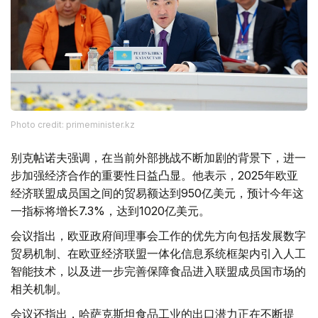
Photo credit: primeminister.kz
别克帖诺夫强调，在当前外部挑战不断加剧的背景下，进一
步加强经济合作的重要性日益凸显。他表示，2025年欧亚
经济联盟成员国之间的贸易额达到950亿美元，预计今年这
一指标将增长7.3%，达到1020亿美元。
会议指出，欧亚政府间理事会工作的优先方向包括发展数字
贸易机制、在欧亚经济联盟一体化信息系统框架内引入人工
智能技术，以及进一步完善保障食品进入联盟成员国市场的
相关机制。
会议还指出，哈萨克斯坦食品工业的出口潜力正在不断提