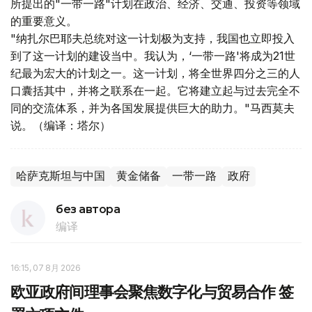
所提出的"一带一路"计划在政治、经济、交通、投资等领域
的重要意义。
"纳扎尔巴耶夫总统对这一计划极为支持，我国也立即投入
到了这一计划的建设当中。我认为，‘一带一路'将成为21世
纪最为宏大的计划之一。这一计划，将全世界四分之三的人
口囊括其中，并将之联系在一起。它将建立起与过去完全不
同的交流体系，并为各国发展提供巨大的助力。"马西莫夫
说。（编译：塔尔）
哈萨克斯坦与中国
黄金储备
一带一路
政府
без автора
编译
16:15, 07 8月 2026
欧亚政府间理事会聚焦数字化与贸易合作 签