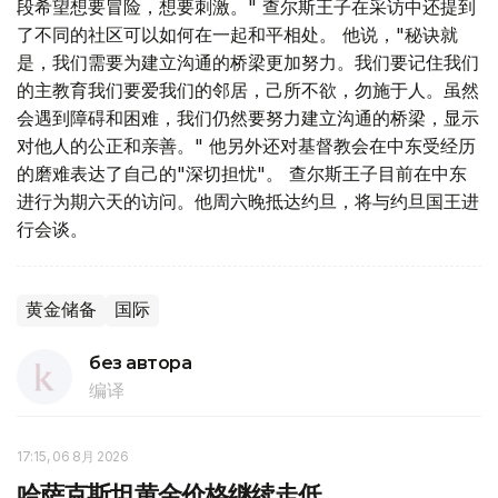
段希望想要冒险，想要刺激。" 查尔斯王子在采访中还提到
了不同的社区可以如何在一起和平相处。 他说，"秘诀就
是，我们需要为建立沟通的桥梁更加努力。我们要记住我们
的主教育我们要爱我们的邻居，己所不欲，勿施于人。虽然
会遇到障碍和困难，我们仍然要努力建立沟通的桥梁，显示
对他人的公正和亲善。" 他另外还对基督教会在中东受经历
的磨难表达了自己的"深切担忧"。 查尔斯王子目前在中东
进行为期六天的访问。他周六晚抵达约旦，将与约旦国王进
行会谈。
黄金储备
国际
без автора
编译
17:15, 06 8月 2026
哈萨克斯坦黄金价格继续走低