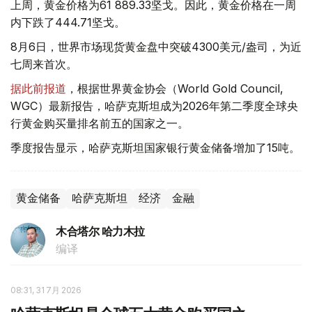
上周，黄金价格为61 889.33坚戈。因此，黄金价格在一周
内下跌了444.71坚戈。
8月6日，世界市场现货黄金盘中突破4300美元/盎司，为近
七周来首次。
据此前报道
，根据世界黄金协会（World Gold Council,
WGC）最新报告，哈萨克斯坦成为2026年第二季度全球央
行黄金购买量排名前五的国家之一。
季度报告显示，哈萨克斯坦国家银行黄金储备增加了15吨。
黄金储备
哈萨克斯坦
经济
金融
木合塔尔 哈力木拉
编译
08:31, 31 7月 2026