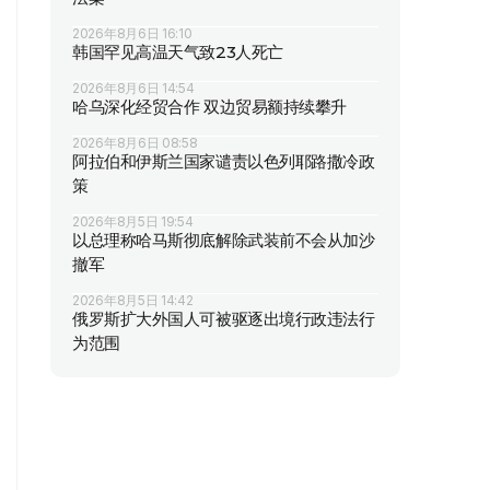
2026年8月6日 16:10
韩国罕见高温天气致23人死亡
2026年8月6日 14:54
哈乌深化经贸合作 双边贸易额持续攀升
2026年8月6日 08:58
阿拉伯和伊斯兰国家谴责以色列耶路撒冷政
策
2026年8月5日 19:54
以总理称哈马斯彻底解除武装前不会从加沙
撤军
2026年8月5日 14:42
俄罗斯扩大外国人可被驱逐出境行政违法行
为范围