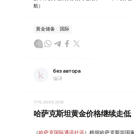
航）
黄金储备
国际
без автора
编译
17:15, 06 8月 2026
哈萨克斯坦黄金价格继续走低
（
哈萨克国际通讯社讯
）根据哈萨克斯坦国家