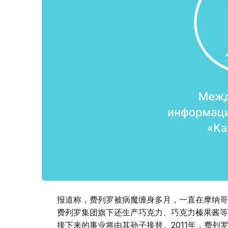
报道称，费列罗被病魔缠身多月，一直在摩纳哥
费列罗集团旗下还生产巧克力、巧克力榛果酱等热
接下来的事业将由其孙子接替。2011年，费列