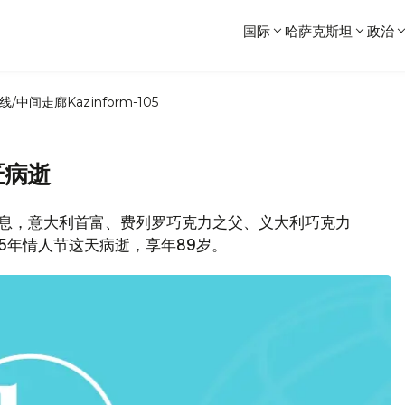
国际
哈萨克斯坦
政治
线/中间走廊
Kazinform-105
匠病逝
消息，意大利首富、费列罗巧克力之父、义大利巧克力
5年情人节这天病逝，享年89岁。