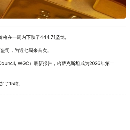
价格在一周内下跌了444.71坚戈。
元/盎司，为近七周来首次。
 Council, WGC）最新报告，哈萨克斯坦成为2026年第二
加了15吨。