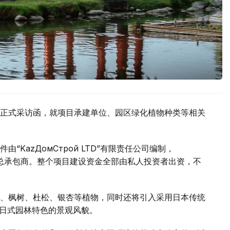
正式采访函，就项目承建单位、园区绿化植物种类等相关
KazДомСтрой LTD”有限责任公司编制，
司担任项目总承包商。整个项目建设资金全部由私人投资者出资，不
、枫树、杜松、银杏等植物，同时还将引入采用日本传统
有日式园林特色的景观风貌。