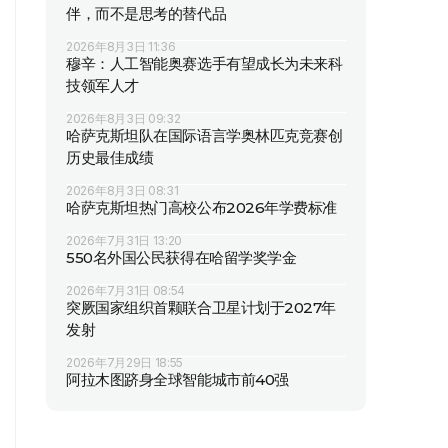
伴，而不是思考的替代品
2026年8月3日 11:36
穆辛：人工智能奥赛选手有望成长为未来科
技领军人才
2026年8月3日 09:32
哈萨克斯坦队在国际语言学奥林匹克竞赛创
历史最佳成绩
2026年8月3日 08:31
哈萨克斯坦热门高校公布2026年学费标准
2026年7月31日 13:20
550名外国公民获得在哈留学奖学金
2026年7月31日 08:54
突厥国家组织首颗联合卫星计划于2027年
发射
2026年7月29日 18:55
阿拉木图跻身全球智能城市前40强