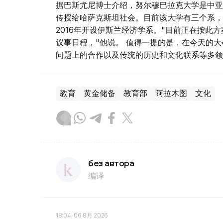
据巴斯尤尼博士介绍，努尔穆巴拉克大学是中亚
传授给哈萨克斯坦社会。目前该大学有三个系，
2016年开设伊斯兰经济学系。"目前正在按此
议事日程，"他说。 值得一提的是，在今天的
问题上的合作以及传统的历史和文化联系等多领
教育
黄金储备
教育部
阿拉木图
文化
без автора
编译
18:04, 06 8月 2026