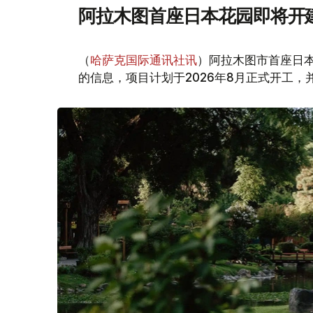
阿拉木图首座日本花园即将开
（
哈萨克国际通讯社讯
）阿拉木图市首座日
的信息，项目计划于2026年8月正式开工，