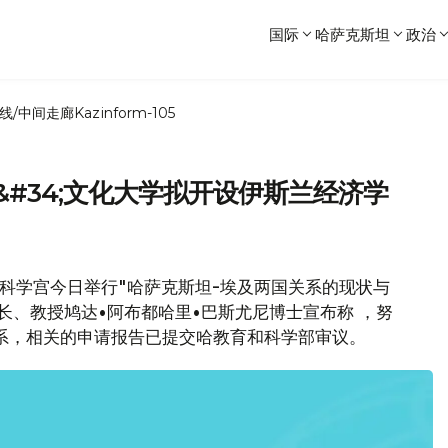
国际
哈萨克斯坦
政治
线/中间走廊
Kazinform-105
克&#34;文化大学拟开设伊斯兰经济学
家科学宫今日举行"哈萨克斯坦-埃及两国关系的现状与
长、教授鸠达•阿布都哈里•巴斯尤尼博士宣布称 ，努
济系，相关的申请报告已提交哈教育和科学部审议。