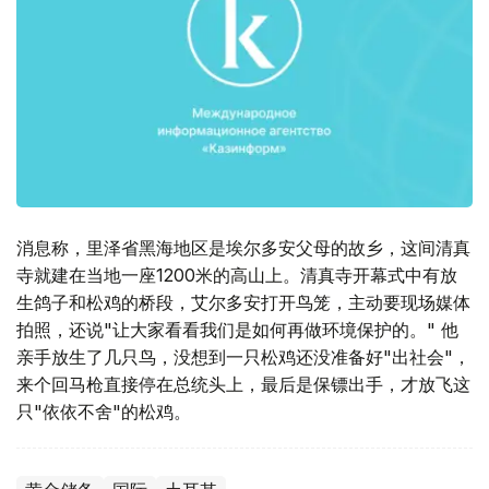
消息称，里泽省黑海地区是埃尔多安父母的故乡，这间清真
寺就建在当地一座1200米的高山上。清真寺开幕式中有放
生鸽子和松鸡的桥段，艾尔多安打开鸟笼，主动要现场媒体
拍照，还说"让大家看看我们是如何再做环境保护的。" 他
亲手放生了几只鸟，没想到一只松鸡还没准备好"出社会"，
来个回马枪直接停在总统头上，最后是保镖出手，才放飞这
只"依依不舍"的松鸡。