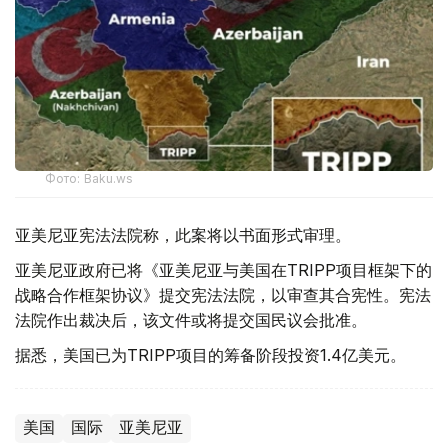
Фото: Baku.ws
亚美尼亚宪法法院称，此案将以书面形式审理。
亚美尼亚政府已将《亚美尼亚与美国在TRIPP项目框架下的
战略合作框架协议》提交宪法法院，以审查其合宪性。宪法
法院作出裁决后，该文件或将提交国民议会批准。
据悉，美国已为TRIPP项目的筹备阶段投资1.4亿美元。
美国
国际
亚美尼亚