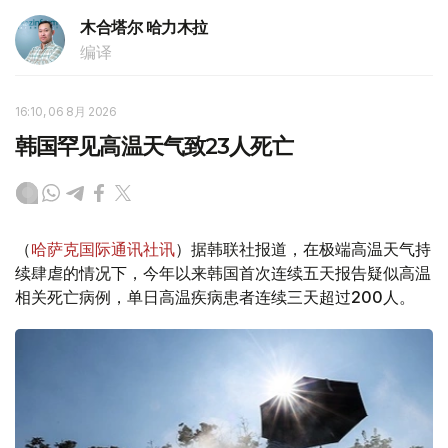
木合塔尔 哈力木拉
编译
16:10, 06 8月 2026
韩国罕见高温天气致23人死亡
（
哈萨克国际通讯社讯
）据韩联社报道，在极端高温天气持
续肆虐的情况下，今年以来韩国首次连续五天报告疑似高温
相关死亡病例，单日高温疾病患者连续三天超过200人。