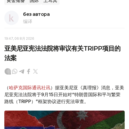
黄金储备
国际
土耳其
без автора
编译
19:47, 06 8月 2026
亚美尼亚宪法法院将审议有关TRIPP项目的
法案
（
哈萨克国际通讯社讯
）据亚美尼亚《真理报》消息，亚美
尼亚宪法法院将于9月15日开始对“特朗普国际和平与繁荣
路线（TRIPP）”框架协议进行宪法审查。